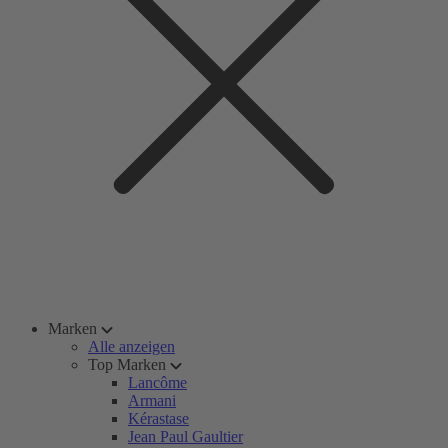
Marken
Alle anzeigen
Top Marken
Lancôme
Armani
Kérastase
Jean Paul Gaultier