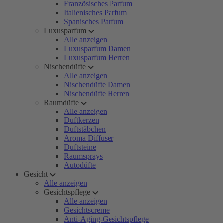
Französisches Parfum
Italienisches Parfum
Spanisches Parfum
Luxusparfum
Alle anzeigen
Luxusparfum Damen
Luxusparfum Herren
Nischendüfte
Alle anzeigen
Nischendüfte Damen
Nischendüfte Herren
Raumdüfte
Alle anzeigen
Duftkerzen
Duftstäbchen
Aroma Diffuser
Duftsteine
Raumsprays
Autodüfte
Gesicht
Alle anzeigen
Gesichtspflege
Alle anzeigen
Gesichtscreme
Anti-Aging-Gesichtspflege