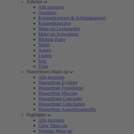
Zubehör
Alle anzeigen
Anspitzer
Kosmetikspiegel & Schminkspiegel
Kosmetiktaschen
Make-up Leerpaletten
Make-up Schwämme
Blotting Paper
Nägel
Augen
Lippen
Sets
Teint
Wasserfestes Make-up
Alle anzeigen
Wasserfeste Eyeliner
Wasserfeste Foundation
Wasserfeste Mascara
Wasserfester Concealer
Wasserfester Lidschatten
Wasserfeste Augenbrauenstifte
Highlights
Alle anzeigen
Glow Make-up
Veganes Make-up