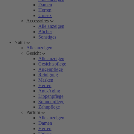
Damen
Herren
Unisex
Accessoires
Alle anzeigen
Bücher
Sonstiges
Natur
Alle anzeigen
Gesicht
Alle anzeigen
Gesichtspflege
Augenpflege
Reinigung
Masken
Herren
Anti-Aging
Lippenpflege
Sonnenpflege
Zahnpflege
Parfum
Alle anzeigen
Damen
Herren
Unisex