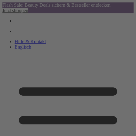
Flash Sale: Beauty Deals sichern & Bestseller entdecken
Jetzt shoppen
Hilfe & Kontakt
Englisch