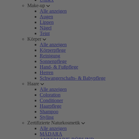
Make-up
Alle anzeigen
Augen
Lippen
Nägel
Teint
Körper
Alle anzeigen
Körperpflege
Reinigung
Sonnenpflege
Hand- & Fußpflege
Herren
Schwangerschafts- & Babypflege
Haare
Alle anzeigen
Coloration
Conditioner
Haarpflege
Shampoo
Styling
Zertifizierte Naturkosmetik
Alle anzeigen
MÁDARA