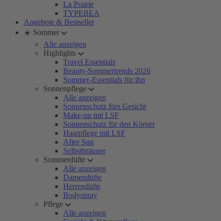
La Prairie
TYPEBEA
Angebote & Bestseller
☀️ Sommer
Alle anzeigen
Highlights
Travel Essentials
Beauty-Sommertrends 2026
Sommer-Essentials für ihn
Sonnenpflege
Alle anzeigen
Sonnenschutz fürs Gesicht
Make-up mit LSF
Sonnenschutz für den Körper
Haarpflege mit LSF
After Sun
Selbstbräuner
Sommerdüfte
Alle anzeigen
Damendüfte
Herrendüfte
Bodyspray
Pflege
Alle anzeigen