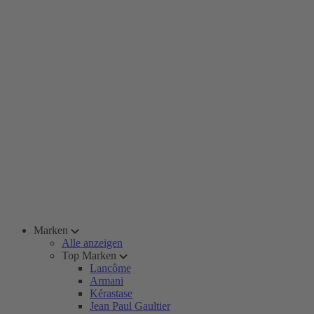
Marken
Alle anzeigen
Top Marken
Lancôme
Armani
Kérastase
Jean Paul Gaultier