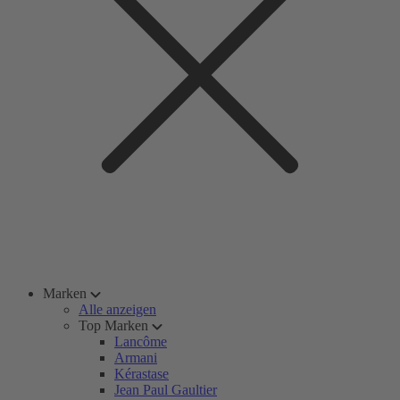
Marken
Alle anzeigen
Top Marken
Lancôme
Armani
Kérastase
Jean Paul Gaultier