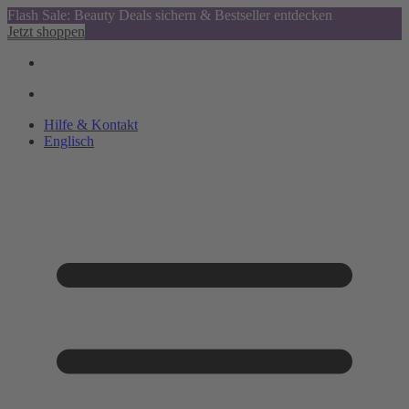
Flash Sale: Beauty Deals sichern & Bestseller entdecken
Jetzt shoppen
Hilfe & Kontakt
Englisch