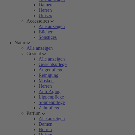
Damen
Herren
Unisex
Accessoires
Alle anzeigen
Bücher
Sonstiges
Natur
Alle anzeigen
Gesicht
Alle anzeigen
Gesichtspflege
Augenpflege
Reinigung
Masken
Herren
Anti-Aging
Lippenpflege
Sonnenpflege
Zahnpflege
Parfum
Alle anzeigen
Damen
Herren
Unisex