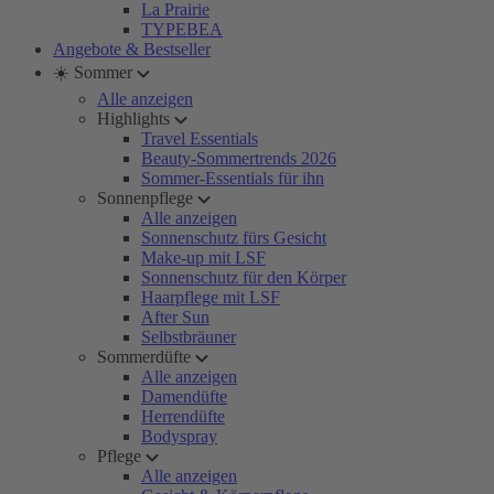
La Prairie
TYPEBEA
Angebote & Bestseller
☀️ Sommer
Alle anzeigen
Highlights
Travel Essentials
Beauty-Sommertrends 2026
Sommer-Essentials für ihn
Sonnenpflege
Alle anzeigen
Sonnenschutz fürs Gesicht
Make-up mit LSF
Sonnenschutz für den Körper
Haarpflege mit LSF
After Sun
Selbstbräuner
Sommerdüfte
Alle anzeigen
Damendüfte
Herrendüfte
Bodyspray
Pflege
Alle anzeigen