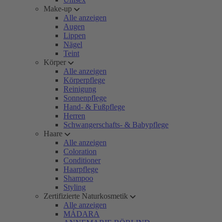
Make-up
Alle anzeigen
Augen
Lippen
Nägel
Teint
Körper
Alle anzeigen
Körperpflege
Reinigung
Sonnenpflege
Hand- & Fußpflege
Herren
Schwangerschafts- & Babypflege
Haare
Alle anzeigen
Coloration
Conditioner
Haarpflege
Shampoo
Styling
Zertifizierte Naturkosmetik
Alle anzeigen
MÁDARA