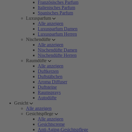
Französisches Parfum
Italienisches Parfum
Spanisches Parfum
Luxusparfum
Alle anzeigen
Luxusparfum Damen
Luxusparfum Herren
Nischendüfte
Alle anzeigen
Nischendüfte Damen
Nischendüfte Herren
Raumdüfte
Alle anzeigen
Duftkerzen
Duftstäbchen
Aroma Diffuser
Duftsteine
Raumsprays
Autodüfte
Gesicht
Alle anzeigen
Gesichtspflege
Alle anzeigen
Gesichtscreme
Anti-Aging-Gesichtspflege