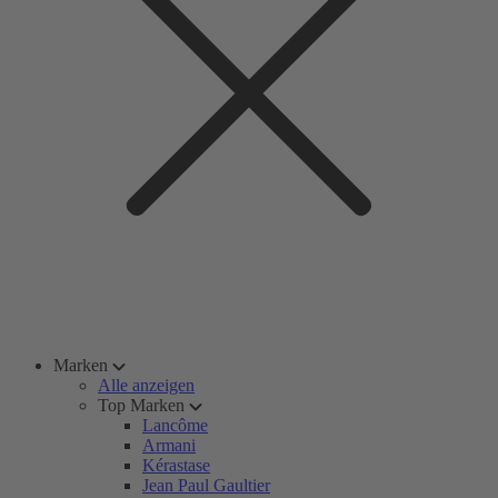
Marken
Alle anzeigen
Top Marken
Lancôme
Armani
Kérastase
Jean Paul Gaultier