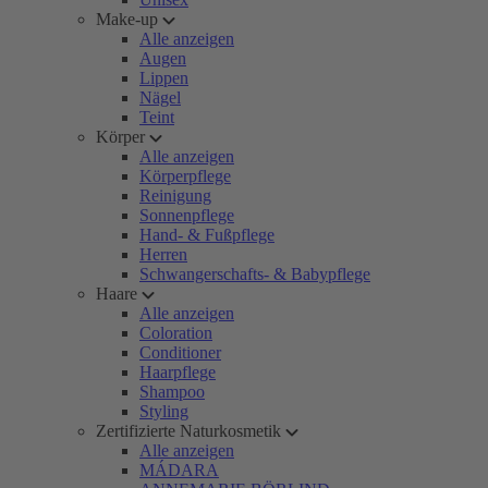
Make-up
Alle anzeigen
Augen
Lippen
Nägel
Teint
Körper
Alle anzeigen
Körperpflege
Reinigung
Sonnenpflege
Hand- & Fußpflege
Herren
Schwangerschafts- & Babypflege
Haare
Alle anzeigen
Coloration
Conditioner
Haarpflege
Shampoo
Styling
Zertifizierte Naturkosmetik
Alle anzeigen
MÁDARA