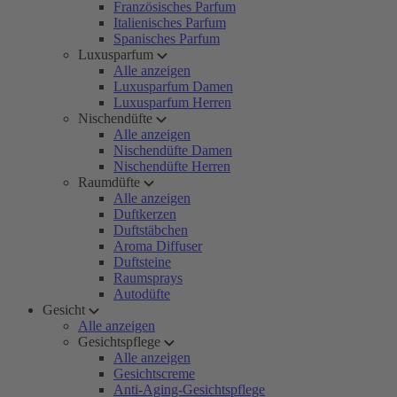
Französisches Parfum
Italienisches Parfum
Spanisches Parfum
Luxusparfum
Alle anzeigen
Luxusparfum Damen
Luxusparfum Herren
Nischendüfte
Alle anzeigen
Nischendüfte Damen
Nischendüfte Herren
Raumdüfte
Alle anzeigen
Duftkerzen
Duftstäbchen
Aroma Diffuser
Duftsteine
Raumsprays
Autodüfte
Gesicht
Alle anzeigen
Gesichtspflege
Alle anzeigen
Gesichtscreme
Anti-Aging-Gesichtspflege