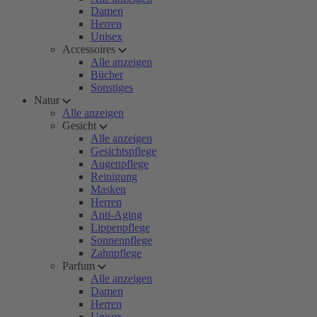
Damen
Herren
Unisex
Accessoires
Alle anzeigen
Bücher
Sonstiges
Natur
Alle anzeigen
Gesicht
Alle anzeigen
Gesichtspflege
Augenpflege
Reinigung
Masken
Herren
Anti-Aging
Lippenpflege
Sonnenpflege
Zahnpflege
Parfum
Alle anzeigen
Damen
Herren
Unisex