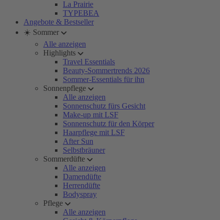
La Prairie
TYPEBEA
Angebote & Bestseller
☀️ Sommer
Alle anzeigen
Highlights
Travel Essentials
Beauty-Sommertrends 2026
Sommer-Essentials für ihn
Sonnenpflege
Alle anzeigen
Sonnenschutz fürs Gesicht
Make-up mit LSF
Sonnenschutz für den Körper
Haarpflege mit LSF
After Sun
Selbstbräuner
Sommerdüfte
Alle anzeigen
Damendüfte
Herrendüfte
Bodyspray
Pflege
Alle anzeigen