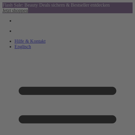
Flash Sale: Beauty Deals sichern & Bestseller entdecken
Jetzt shoppen
Hilfe & Kontakt
Englisch