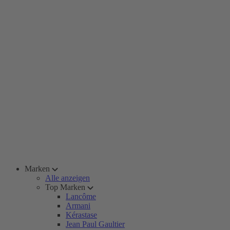
Marken
Alle anzeigen
Top Marken
Lancôme
Armani
Kérastase
Jean Paul Gaultier