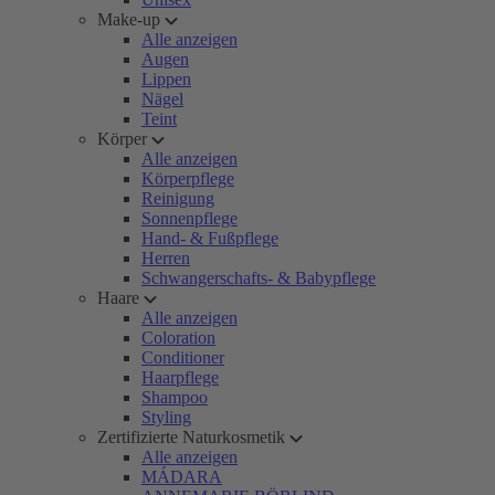
Make-up
Alle anzeigen
Augen
Lippen
Nägel
Teint
Körper
Alle anzeigen
Körperpflege
Reinigung
Sonnenpflege
Hand- & Fußpflege
Herren
Schwangerschafts- & Babypflege
Haare
Alle anzeigen
Coloration
Conditioner
Haarpflege
Shampoo
Styling
Zertifizierte Naturkosmetik
Alle anzeigen
MÁDARA