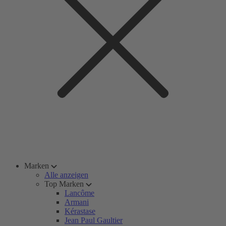
Marken
Alle anzeigen
Top Marken
Lancôme
Armani
Kérastase
Jean Paul Gaultier