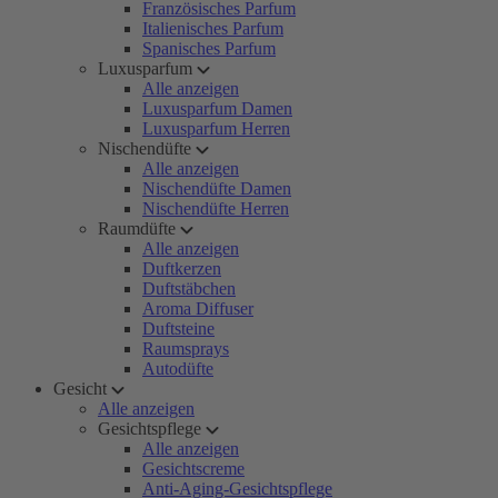
Französisches Parfum
Italienisches Parfum
Spanisches Parfum
Luxusparfum
Alle anzeigen
Luxusparfum Damen
Luxusparfum Herren
Nischendüfte
Alle anzeigen
Nischendüfte Damen
Nischendüfte Herren
Raumdüfte
Alle anzeigen
Duftkerzen
Duftstäbchen
Aroma Diffuser
Duftsteine
Raumsprays
Autodüfte
Gesicht
Alle anzeigen
Gesichtspflege
Alle anzeigen
Gesichtscreme
Anti-Aging-Gesichtspflege