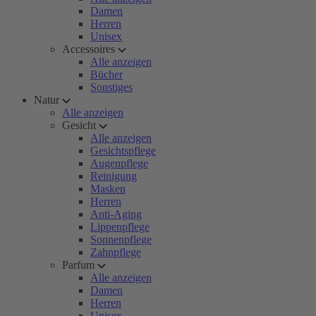
Damen
Herren
Unisex
Accessoires
Alle anzeigen
Bücher
Sonstiges
Natur
Alle anzeigen
Gesicht
Alle anzeigen
Gesichtspflege
Augenpflege
Reinigung
Masken
Herren
Anti-Aging
Lippenpflege
Sonnenpflege
Zahnpflege
Parfum
Alle anzeigen
Damen
Herren
Unisex