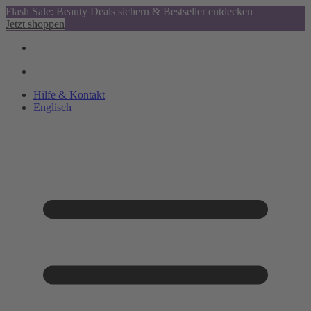
Flash Sale: Beauty Deals sichern & Bestseller entdecken
Jetzt shoppen
Hilfe & Kontakt
Englisch