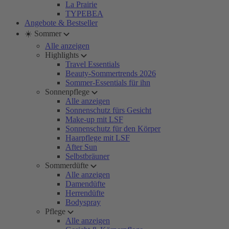
La Prairie
TYPEBEA
Angebote & Bestseller
☀️ Sommer
Alle anzeigen
Highlights
Travel Essentials
Beauty-Sommertrends 2026
Sommer-Essentials für ihn
Sonnenpflege
Alle anzeigen
Sonnenschutz fürs Gesicht
Make-up mit LSF
Sonnenschutz für den Körper
Haarpflege mit LSF
After Sun
Selbstbräuner
Sommerdüfte
Alle anzeigen
Damendüfte
Herrendüfte
Bodyspray
Pflege
Alle anzeigen