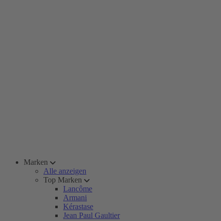
Marken
Alle anzeigen
Top Marken
Lancôme
Armani
Kérastase
Jean Paul Gaultier