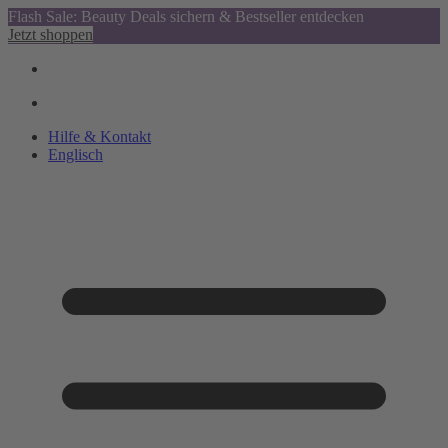
Flash Sale: Beauty Deals sichern & Bestseller entdecken
Jetzt shoppen
Hilfe & Kontakt
Englisch