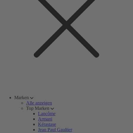
Marken
Alle anzeigen
Top Marken
Lancôme
Armani
Kérastase
Jean Paul Gaultier