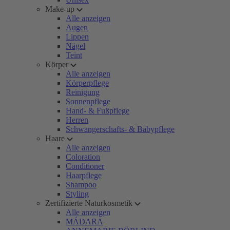
Make-up
Alle anzeigen
Augen
Lippen
Nägel
Teint
Körper
Alle anzeigen
Körperpflege
Reinigung
Sonnenpflege
Hand- & Fußpflege
Herren
Schwangerschafts- & Babypflege
Haare
Alle anzeigen
Coloration
Conditioner
Haarpflege
Shampoo
Styling
Zertifizierte Naturkosmetik
Alle anzeigen
MÁDARA