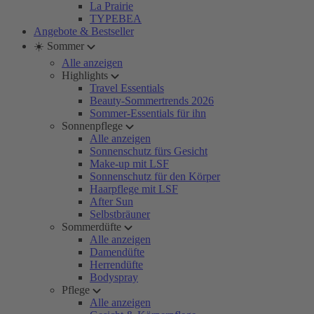
La Prairie
TYPEBEA
Angebote & Bestseller
☀️ Sommer
Alle anzeigen
Highlights
Travel Essentials
Beauty-Sommertrends 2026
Sommer-Essentials für ihn
Sonnenpflege
Alle anzeigen
Sonnenschutz fürs Gesicht
Make-up mit LSF
Sonnenschutz für den Körper
Haarpflege mit LSF
After Sun
Selbstbräuner
Sommerdüfte
Alle anzeigen
Damendüfte
Herrendüfte
Bodyspray
Pflege
Alle anzeigen