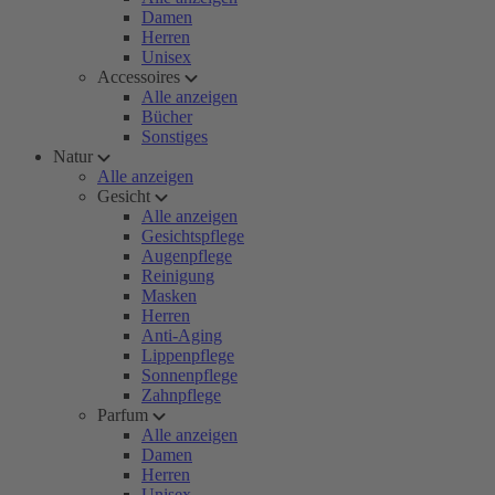
Damen
Herren
Unisex
Accessoires
Alle anzeigen
Bücher
Sonstiges
Natur
Alle anzeigen
Gesicht
Alle anzeigen
Gesichtspflege
Augenpflege
Reinigung
Masken
Herren
Anti-Aging
Lippenpflege
Sonnenpflege
Zahnpflege
Parfum
Alle anzeigen
Damen
Herren
Unisex