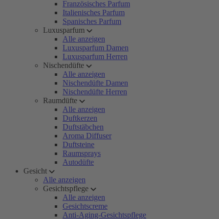
Französisches Parfum
Italienisches Parfum
Spanisches Parfum
Luxusparfum
Alle anzeigen
Luxusparfum Damen
Luxusparfum Herren
Nischendüfte
Alle anzeigen
Nischendüfte Damen
Nischendüfte Herren
Raumdüfte
Alle anzeigen
Duftkerzen
Duftstäbchen
Aroma Diffuser
Duftsteine
Raumsprays
Autodüfte
Gesicht
Alle anzeigen
Gesichtspflege
Alle anzeigen
Gesichtscreme
Anti-Aging-Gesichtspflege