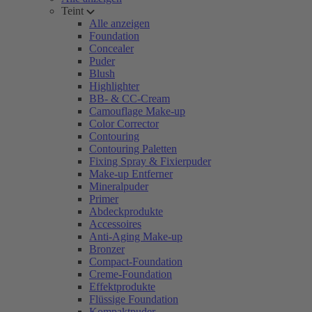
Teint
Alle anzeigen
Foundation
Concealer
Puder
Blush
Highlighter
BB- & CC-Cream
Camouflage Make-up
Color Corrector
Contouring
Contouring Paletten
Fixing Spray & Fixierpuder
Make-up Entferner
Mineralpuder
Primer
Abdeckprodukte
Accessoires
Anti-Aging Make-up
Bronzer
Compact-Foundation
Creme-Foundation
Effektprodukte
Flüssige Foundation
Kompaktpuder