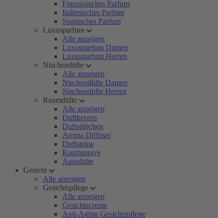
Französisches Parfum
Italienisches Parfum
Spanisches Parfum
Luxusparfum
Alle anzeigen
Luxusparfum Damen
Luxusparfum Herren
Nischendüfte
Alle anzeigen
Nischendüfte Damen
Nischendüfte Herren
Raumdüfte
Alle anzeigen
Duftkerzen
Duftstäbchen
Aroma Diffuser
Duftsteine
Raumsprays
Autodüfte
Gesicht
Alle anzeigen
Gesichtspflege
Alle anzeigen
Gesichtscreme
Anti-Aging-Gesichtspflege