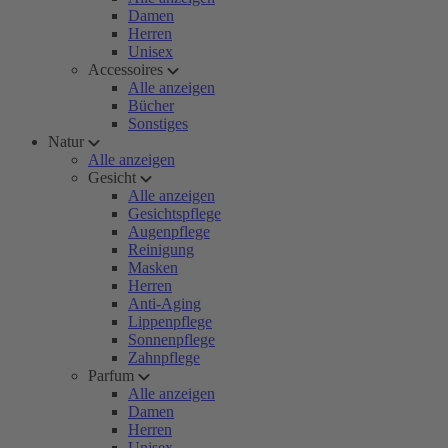
Damen
Herren
Unisex
Accessoires
Alle anzeigen
Bücher
Sonstiges
Natur
Alle anzeigen
Gesicht
Alle anzeigen
Gesichtspflege
Augenpflege
Reinigung
Masken
Herren
Anti-Aging
Lippenpflege
Sonnenpflege
Zahnpflege
Parfum
Alle anzeigen
Damen
Herren
Unisex