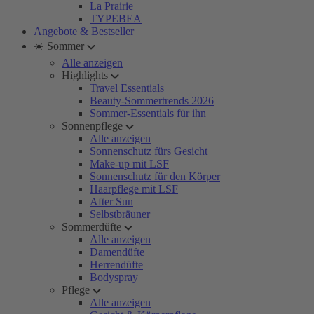
La Prairie
TYPEBEA
Angebote & Bestseller
☀️ Sommer
Alle anzeigen
Highlights
Travel Essentials
Beauty-Sommertrends 2026
Sommer-Essentials für ihn
Sonnenpflege
Alle anzeigen
Sonnenschutz fürs Gesicht
Make-up mit LSF
Sonnenschutz für den Körper
Haarpflege mit LSF
After Sun
Selbstbräuner
Sommerdüfte
Alle anzeigen
Damendüfte
Herrendüfte
Bodyspray
Pflege
Alle anzeigen