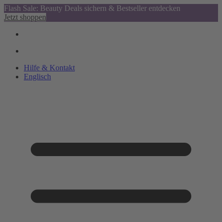
Flash Sale: Beauty Deals sichern & Bestseller entdecken
Jetzt shoppen
Hilfe & Kontakt
Englisch