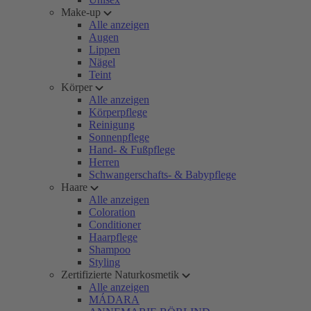
Make-up
Alle anzeigen
Augen
Lippen
Nägel
Teint
Körper
Alle anzeigen
Körperpflege
Reinigung
Sonnenpflege
Hand- & Fußpflege
Herren
Schwangerschafts- & Babypflege
Haare
Alle anzeigen
Coloration
Conditioner
Haarpflege
Shampoo
Styling
Zertifizierte Naturkosmetik
Alle anzeigen
MÁDARA