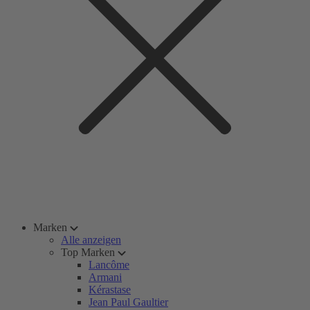
Marken
Alle anzeigen
Top Marken
Lancôme
Armani
Kérastase
Jean Paul Gaultier