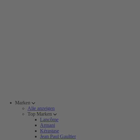
Marken
Alle anzeigen
Top Marken
Lancôme
Armani
Kérastase
Jean Paul Gaultier