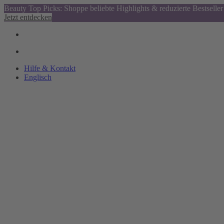
Beauty Top Picks: Shoppe beliebte Highlights & reduzierte Bestseller
Jetzt entdecken
Hilfe & Kontakt
Englisch