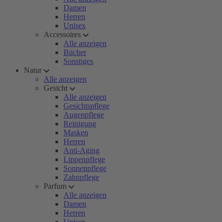
Damen
Herren
Unisex
Accessoires
Alle anzeigen
Bücher
Sonstiges
Natur
Alle anzeigen
Gesicht
Alle anzeigen
Gesichtspflege
Augenpflege
Reinigung
Masken
Herren
Anti-Aging
Lippenpflege
Sonnenpflege
Zahnpflege
Parfum
Alle anzeigen
Damen
Herren
Unisex