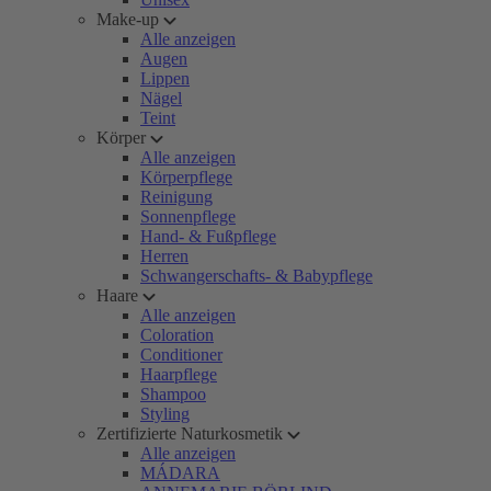
Make-up
Alle anzeigen
Augen
Lippen
Nägel
Teint
Körper
Alle anzeigen
Körperpflege
Reinigung
Sonnenpflege
Hand- & Fußpflege
Herren
Schwangerschafts- & Babypflege
Haare
Alle anzeigen
Coloration
Conditioner
Haarpflege
Shampoo
Styling
Zertifizierte Naturkosmetik
Alle anzeigen
MÁDARA