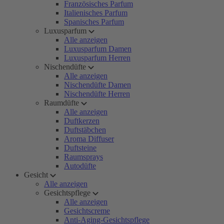
Französisches Parfum
Italienisches Parfum
Spanisches Parfum
Luxusparfum
Alle anzeigen
Luxusparfum Damen
Luxusparfum Herren
Nischendüfte
Alle anzeigen
Nischendüfte Damen
Nischendüfte Herren
Raumdüfte
Alle anzeigen
Duftkerzen
Duftstäbchen
Aroma Diffuser
Duftsteine
Raumsprays
Autodüfte
Gesicht
Alle anzeigen
Gesichtspflege
Alle anzeigen
Gesichtscreme
Anti-Aging-Gesichtspflege