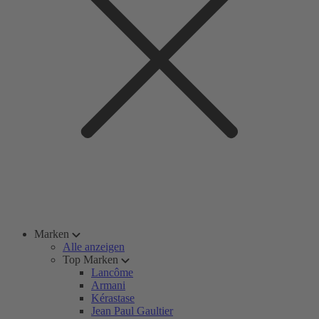
Marken
Alle anzeigen
Top Marken
Lancôme
Armani
Kérastase
Jean Paul Gaultier