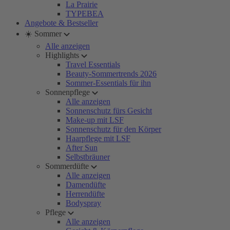
La Prairie
TYPEBEA
Angebote & Bestseller
☀️ Sommer
Alle anzeigen
Highlights
Travel Essentials
Beauty-Sommertrends 2026
Sommer-Essentials für ihn
Sonnenpflege
Alle anzeigen
Sonnenschutz fürs Gesicht
Make-up mit LSF
Sonnenschutz für den Körper
Haarpflege mit LSF
After Sun
Selbstbräuner
Sommerdüfte
Alle anzeigen
Damendüfte
Herrendüfte
Bodyspray
Pflege
Alle anzeigen