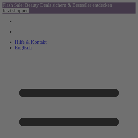
Flash Sale: Beauty Deals sichern & Bestseller entdecken
Jetzt shoppen
Hilfe & Kontakt
Englisch