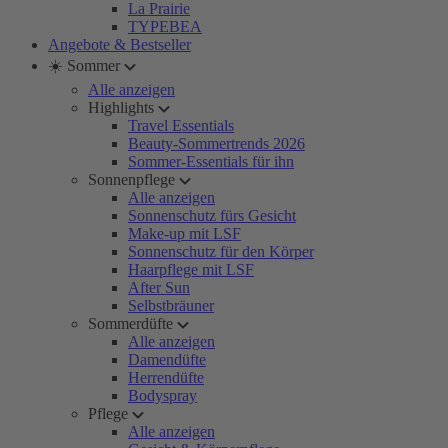
La Prairie
TYPEBEA
Angebote & Bestseller
☀️ Sommer
Alle anzeigen
Highlights
Travel Essentials
Beauty-Sommertrends 2026
Sommer-Essentials für ihn
Sonnenpflege
Alle anzeigen
Sonnenschutz fürs Gesicht
Make-up mit LSF
Sonnenschutz für den Körper
Haarpflege mit LSF
After Sun
Selbstbräuner
Sommerdüfte
Alle anzeigen
Damendüfte
Herrendüfte
Bodyspray
Pflege
Alle anzeigen