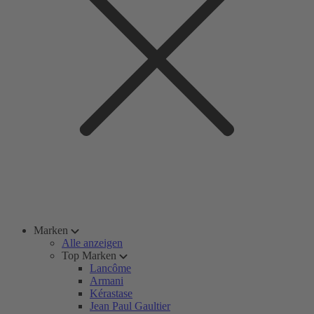
Marken
Alle anzeigen
Top Marken
Lancôme
Armani
Kérastase
Jean Paul Gaultier