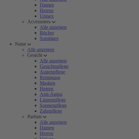
Damen
Herren
Unisex
Accessoires
Alle anzeigen
Bücher
Sonstiges
Natur
Alle anzeigen
Gesicht
Alle anzeigen
Gesichtspflege
Augenpflege
Reinigung
Masken
Herren
Anti-Aging
Lippenpflege
Sonnenpflege
Zahnpflege
Parfum
Alle anzeigen
Damen
Herren
Unisex