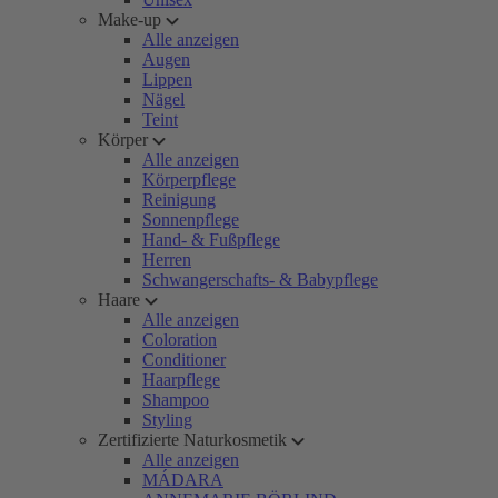
Make-up
Alle anzeigen
Augen
Lippen
Nägel
Teint
Körper
Alle anzeigen
Körperpflege
Reinigung
Sonnenpflege
Hand- & Fußpflege
Herren
Schwangerschafts- & Babypflege
Haare
Alle anzeigen
Coloration
Conditioner
Haarpflege
Shampoo
Styling
Zertifizierte Naturkosmetik
Alle anzeigen
MÁDARA