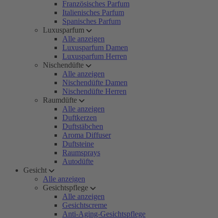
Französisches Parfum
Italienisches Parfum
Spanisches Parfum
Luxusparfum
Alle anzeigen
Luxusparfum Damen
Luxusparfum Herren
Nischendüfte
Alle anzeigen
Nischendüfte Damen
Nischendüfte Herren
Raumdüfte
Alle anzeigen
Duftkerzen
Duftstäbchen
Aroma Diffuser
Duftsteine
Raumsprays
Autodüfte
Gesicht
Alle anzeigen
Gesichtspflege
Alle anzeigen
Gesichtscreme
Anti-Aging-Gesichtspflege