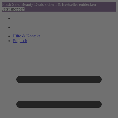
Flash Sale: Beauty Deals sichern & Bestseller entdecken
Jetzt shoppen
Hilfe & Kontakt
Englisch