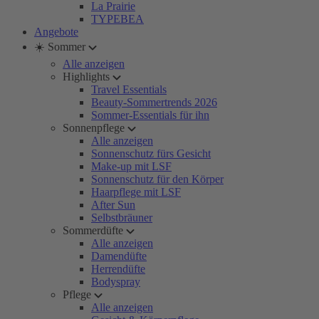
La Prairie
TYPEBEA
Angebote
☀️ Sommer
Alle anzeigen
Highlights
Travel Essentials
Beauty-Sommertrends 2026
Sommer-Essentials für ihn
Sonnenpflege
Alle anzeigen
Sonnenschutz fürs Gesicht
Make-up mit LSF
Sonnenschutz für den Körper
Haarpflege mit LSF
After Sun
Selbstbräuner
Sommerdüfte
Alle anzeigen
Damendüfte
Herrendüfte
Bodyspray
Pflege
Alle anzeigen