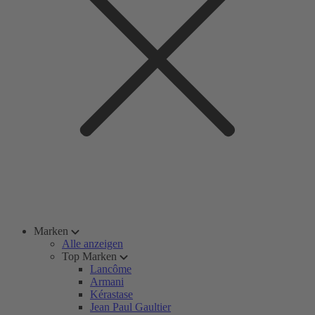
Marken
Alle anzeigen
Top Marken
Lancôme
Armani
Kérastase
Jean Paul Gaultier