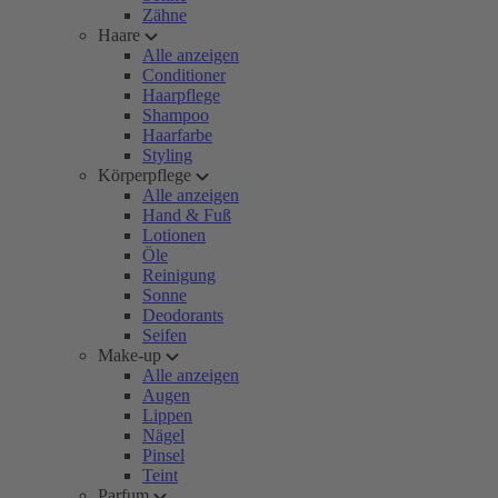
Zähne
Haare
Alle anzeigen
Conditioner
Haarpflege
Shampoo
Haarfarbe
Styling
Körperpflege
Alle anzeigen
Hand & Fuß
Lotionen
Öle
Reinigung
Sonne
Deodorants
Seifen
Make-up
Alle anzeigen
Augen
Lippen
Nägel
Pinsel
Teint
Parfum