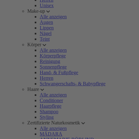
Unisex
Make-up
Alle anzeigen
Augen
Lippen
Nägel
Teint
Körper
Alle anzeigen
Körperpflege
Reinigung
Sonnenpflege
Hand- & Fußpflege
Herren
Schwangerschafts- & Babypflege
Haare
Alle anzeigen
Conditioner
Haarpflege
Shampoo
Styling
Zertifizierte Naturkosmetik
Alle anzeigen
MÁDARA