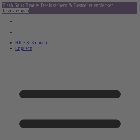
Flash Sale: Beauty Deals sichern & Bestseller entdecken
Jetzt shoppen
Hilfe & Kontakt
Englisch