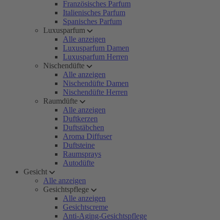
Französisches Parfum
Italienisches Parfum
Spanisches Parfum
Luxusparfum
Alle anzeigen
Luxusparfum Damen
Luxusparfum Herren
Nischendüfte
Alle anzeigen
Nischendüfte Damen
Nischendüfte Herren
Raumdüfte
Alle anzeigen
Duftkerzen
Duftstäbchen
Aroma Diffuser
Duftsteine
Raumsprays
Autodüfte
Gesicht
Alle anzeigen
Gesichtspflege
Alle anzeigen
Gesichtscreme
Anti-Aging-Gesichtspflege