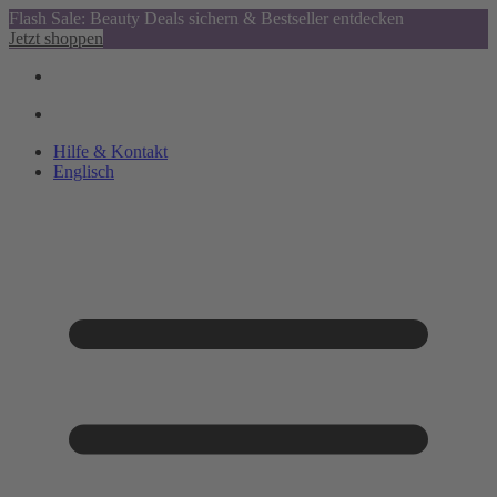
Flash Sale: Beauty Deals sichern & Bestseller entdecken
Jetzt shoppen
Hilfe & Kontakt
Englisch