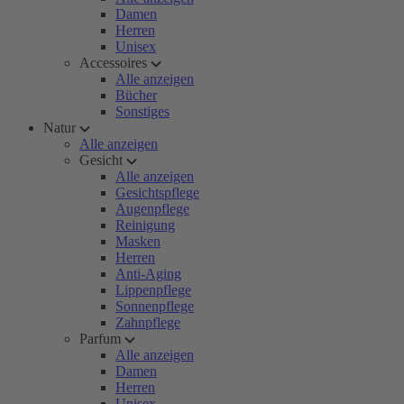
Damen
Herren
Unisex
Accessoires
Alle anzeigen
Bücher
Sonstiges
Natur
Alle anzeigen
Gesicht
Alle anzeigen
Gesichtspflege
Augenpflege
Reinigung
Masken
Herren
Anti-Aging
Lippenpflege
Sonnenpflege
Zahnpflege
Parfum
Alle anzeigen
Damen
Herren
Unisex