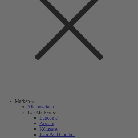
Marken
Alle anzeigen
Top Marken
Lancôme
Armani
Kérastase
Jean Paul Gaultier