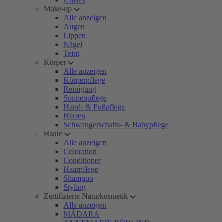
Make-up
Alle anzeigen
Augen
Lippen
Nägel
Teint
Körper
Alle anzeigen
Körperpflege
Reinigung
Sonnenpflege
Hand- & Fußpflege
Herren
Schwangerschafts- & Babypflege
Haare
Alle anzeigen
Coloration
Conditioner
Haarpflege
Shampoo
Styling
Zertifizierte Naturkosmetik
Alle anzeigen
MÁDARA