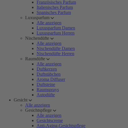
Französisches Parfum
Italienisches Parfum
Spanisches Parfum
Luxusparfum
Alle anzeigen
Luxusparfum Damen
Luxusparfum Herren
Nischendüfte
Alle anzeigen
Nischendüfte Damen
Nischendüfte Herren
Raumdüfte
Alle anzeigen
Duftkerzen
Duftstäbchen
Aroma Diffuser
Duftsteine
Raumsprays
Autodüfte
Gesicht
Alle anzeigen
Gesichtspflege
Alle anzeigen
Gesichtscreme
Anti-Aging-Gesichtspflege