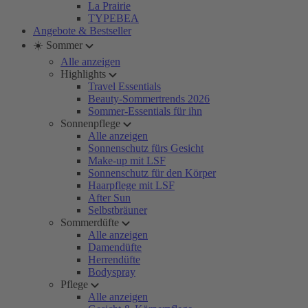
La Prairie
TYPEBEA
Angebote & Bestseller
☀️ Sommer
Alle anzeigen
Highlights
Travel Essentials
Beauty-Sommertrends 2026
Sommer-Essentials für ihn
Sonnenpflege
Alle anzeigen
Sonnenschutz fürs Gesicht
Make-up mit LSF
Sonnenschutz für den Körper
Haarpflege mit LSF
After Sun
Selbstbräuner
Sommerdüfte
Alle anzeigen
Damendüfte
Herrendüfte
Bodyspray
Pflege
Alle anzeigen