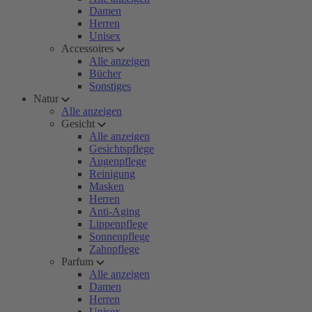
Damen
Herren
Unisex
Accessoires
Alle anzeigen
Bücher
Sonstiges
Natur
Alle anzeigen
Gesicht
Alle anzeigen
Gesichtspflege
Augenpflege
Reinigung
Masken
Herren
Anti-Aging
Lippenpflege
Sonnenpflege
Zahnpflege
Parfum
Alle anzeigen
Damen
Herren
Unisex