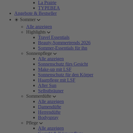
La Prairie
TYPEBEA
Angebote & Bestseller
☀️ Sommer
Alle anzeigen
Highlights
Travel Essentials
Beauty-Sommertrends 2026
Sommer-Essentials für ihn
Sonnenpflege
Alle anzeigen
Sonnenschutz fürs Gesicht
Make-up mit LSF
Sonnenschutz für den Körper
Haarpflege mit LSF
After Sun
Selbstbräuner
Sommerdüfte
Alle anzeigen
Damendüfte
Herrendüfte
Bodyspray
Pflege
Alle anzeigen