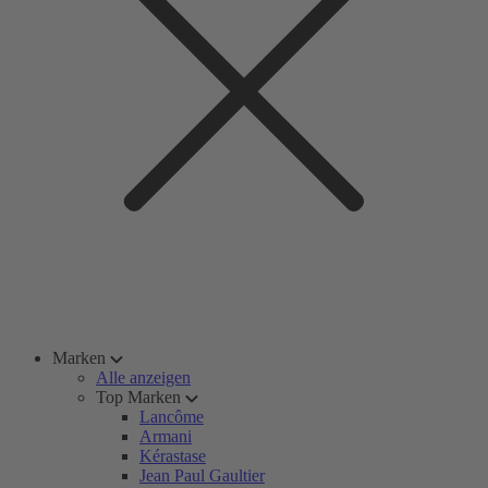
Marken
Alle anzeigen
Top Marken
Lancôme
Armani
Kérastase
Jean Paul Gaultier