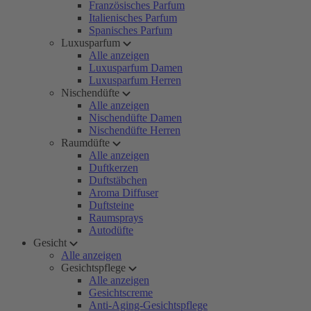
Französisches Parfum
Italienisches Parfum
Spanisches Parfum
Luxusparfum
Alle anzeigen
Luxusparfum Damen
Luxusparfum Herren
Nischendüfte
Alle anzeigen
Nischendüfte Damen
Nischendüfte Herren
Raumdüfte
Alle anzeigen
Duftkerzen
Duftstäbchen
Aroma Diffuser
Duftsteine
Raumsprays
Autodüfte
Gesicht
Alle anzeigen
Gesichtspflege
Alle anzeigen
Gesichtscreme
Anti-Aging-Gesichtspflege