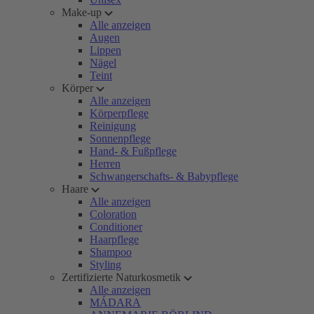
Make-up
Alle anzeigen
Augen
Lippen
Nägel
Teint
Körper
Alle anzeigen
Körperpflege
Reinigung
Sonnenpflege
Hand- & Fußpflege
Herren
Schwangerschafts- & Babypflege
Haare
Alle anzeigen
Coloration
Conditioner
Haarpflege
Shampoo
Styling
Zertifizierte Naturkosmetik
Alle anzeigen
MÁDARA