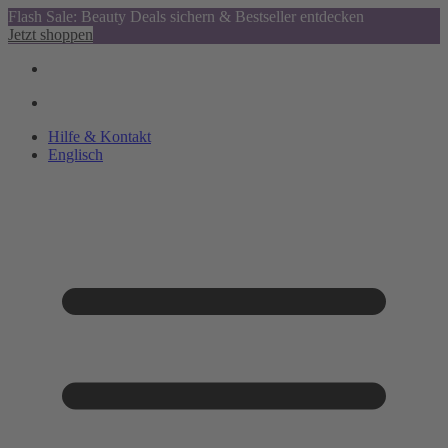
Flash Sale: Beauty Deals sichern & Bestseller entdecken
Jetzt shoppen
Hilfe & Kontakt
Englisch