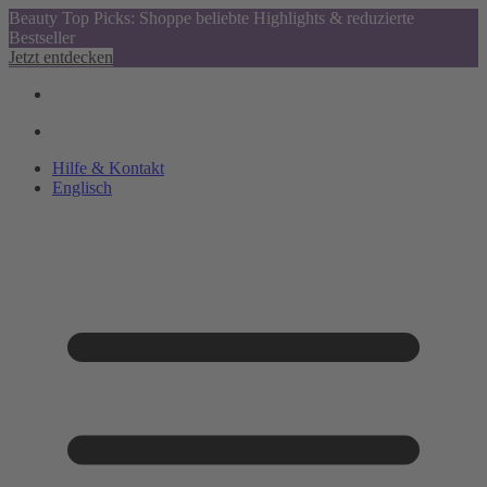
Beauty Top Picks: Shoppe beliebte Highlights & reduzierte
Bestseller
Jetzt entdecken
Hilfe & Kontakt
Englisch