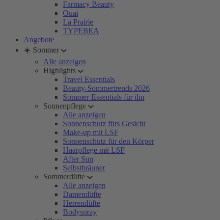
Farmacy Beauty
Ouai
La Prairie
TYPEBEA
Angebote
☀️ Sommer
Alle anzeigen
Highlights
Travel Essentials
Beauty-Sommertrends 2026
Sommer-Essentials für ihn
Sonnenpflege
Alle anzeigen
Sonnenschutz fürs Gesicht
Make-up mit LSF
Sonnenschutz für den Körper
Haarpflege mit LSF
After Sun
Selbstbräuner
Sommerdüfte
Alle anzeigen
Damendüfte
Herrendüfte
Bodyspray