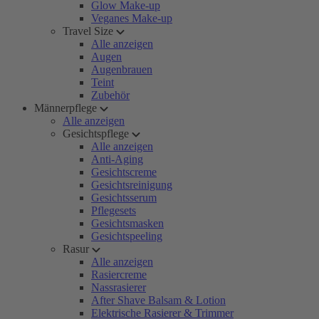
Glow Make-up
Veganes Make-up
Travel Size
Alle anzeigen
Augen
Augenbrauen
Teint
Zubehör
Männerpflege
Alle anzeigen
Gesichtspflege
Alle anzeigen
Anti-Aging
Gesichtscreme
Gesichtsreinigung
Gesichtsserum
Pflegesets
Gesichtsmasken
Gesichtspeeling
Rasur
Alle anzeigen
Rasiercreme
Nassrasierer
After Shave Balsam & Lotion
Elektrische Rasierer & Trimmer