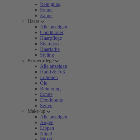
Reinigung
Sonne
Zähne
Haare
Alle anzeigen
Conditioner
Haarpflege
Shampoo
Haarfarbe
Styling
Körperpflege
Alle anzeigen
Hand & Fuß
Lotionen
Öle
Reinigung
Sonne
Deodorants
Seifen
Make-up
Alle anzeigen
Augen
Lippen
Nägel
Pinsel