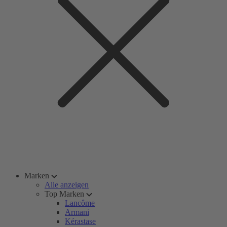
Marken
Alle anzeigen
Top Marken
Lancôme
Armani
Kérastase