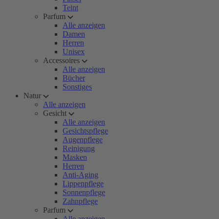
Teint
Parfum
Alle anzeigen
Damen
Herren
Unisex
Accessoires
Alle anzeigen
Bücher
Sonstiges
Natur
Alle anzeigen
Gesicht
Alle anzeigen
Gesichtspflege
Augenpflege
Reinigung
Masken
Herren
Anti-Aging
Lippenpflege
Sonnenpflege
Zahnpflege
Parfum
Alle anzeigen