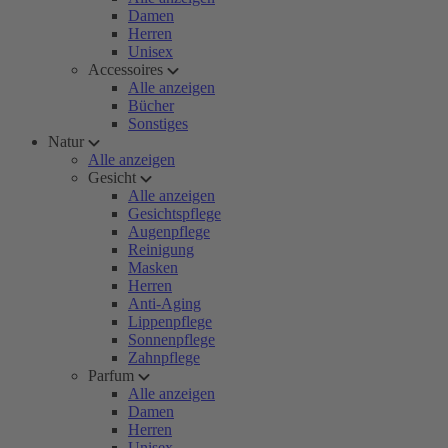
Damen
Herren
Unisex
Accessoires
Alle anzeigen
Bücher
Sonstiges
Natur
Alle anzeigen
Gesicht
Alle anzeigen
Gesichtspflege
Augenpflege
Reinigung
Masken
Herren
Anti-Aging
Lippenpflege
Sonnenpflege
Zahnpflege
Parfum
Alle anzeigen
Damen
Herren
Unisex