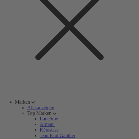
Marken
Alle anzeigen
Top Marken
Lancôme
Armani
Kérastase
Jean Paul Gaultier