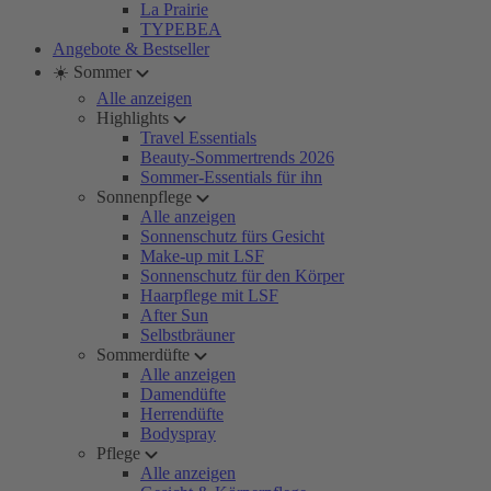
La Prairie
TYPEBEA
Angebote & Bestseller
☀️ Sommer
Alle anzeigen
Highlights
Travel Essentials
Beauty-Sommertrends 2026
Sommer-Essentials für ihn
Sonnenpflege
Alle anzeigen
Sonnenschutz fürs Gesicht
Make-up mit LSF
Sonnenschutz für den Körper
Haarpflege mit LSF
After Sun
Selbstbräuner
Sommerdüfte
Alle anzeigen
Damendüfte
Herrendüfte
Bodyspray
Pflege
Alle anzeigen