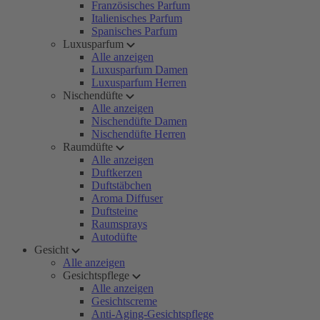
Französisches Parfum
Italienisches Parfum
Spanisches Parfum
Luxusparfum
Alle anzeigen
Luxusparfum Damen
Luxusparfum Herren
Nischendüfte
Alle anzeigen
Nischendüfte Damen
Nischendüfte Herren
Raumdüfte
Alle anzeigen
Duftkerzen
Duftstäbchen
Aroma Diffuser
Duftsteine
Raumsprays
Autodüfte
Gesicht
Alle anzeigen
Gesichtspflege
Alle anzeigen
Gesichtscreme
Anti-Aging-Gesichtspflege