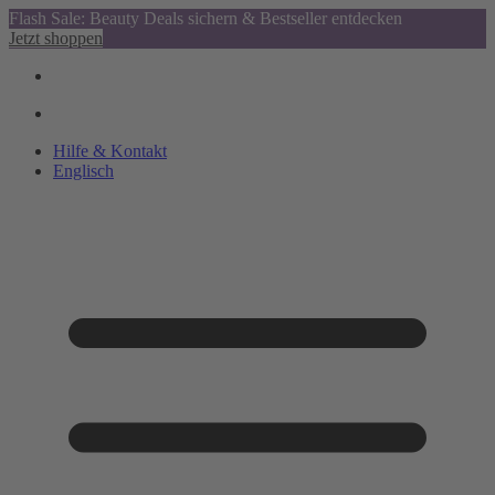
Flash Sale: Beauty Deals sichern & Bestseller entdecken
Jetzt shoppen
Hilfe & Kontakt
Englisch