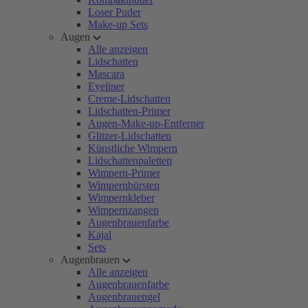
Loser Puder
Make-up Sets
Augen
Alle anzeigen
Lidschatten
Mascara
Eyeliner
Creme-Lidschatten
Lidschatten-Primer
Augen-Make-up-Entferner
Glitzer-Lidschatten
Künstliche Wimpern
Lidschattenpaletten
Wimpern-Primer
Wimpernbürsten
Wimpernkleber
Wimpernzangen
Augenbrauenfarbe
Kajal
Sets
Augenbrauen
Alle anzeigen
Augenbrauenfarbe
Augenbrauengel