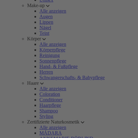
Make-up
Alle anzeigen
Augen
Lippen
Nägel
Teint
Körper
Alle anzeigen
Körperpflege
Reinigung
Sonnenpflege
Hand- & Fußpflege
Herren
Schwangerschafts- & Babypflege
Haare
Alle anzeigen
Coloration
Conditioner
Haarpflege
Shampoo
Styling
Zertifizierte Naturkosmetik
Alle anzeigen
MÁDARA