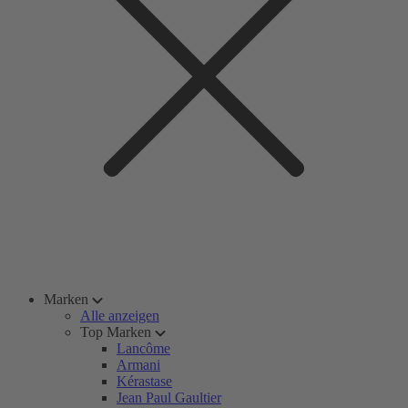
Marken
Alle anzeigen
Top Marken
Lancôme
Armani
Kérastase
Jean Paul Gaultier