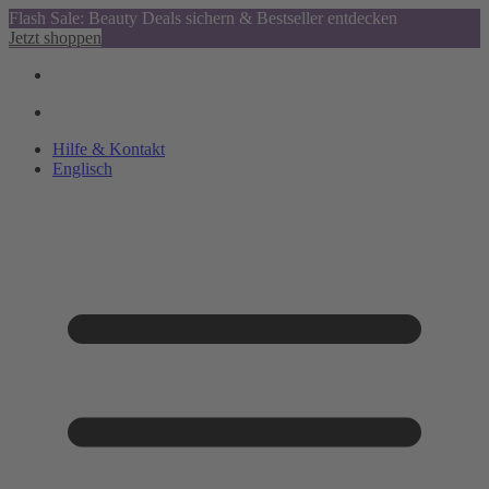
Flash Sale: Beauty Deals sichern & Bestseller entdecken
Jetzt shoppen
Hilfe & Kontakt
Englisch