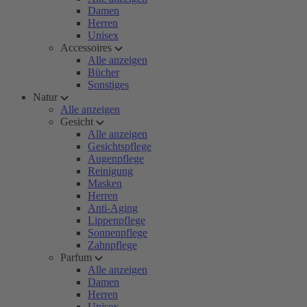
Damen
Herren
Unisex
Accessoires
Alle anzeigen
Bücher
Sonstiges
Natur
Alle anzeigen
Gesicht
Alle anzeigen
Gesichtspflege
Augenpflege
Reinigung
Masken
Herren
Anti-Aging
Lippenpflege
Sonnenpflege
Zahnpflege
Parfum
Alle anzeigen
Damen
Herren
Unisex