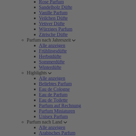
Rose Parfum
Sandelholz Düfte
Vanille Parfum
Veilchen Düfte
Vetiver Düfte
Würziges Parfum
Zitrische Düfte
Parfum nach Jahreszeit
Alle anzeigen
Frühlingsdüfte
Herbstdüfte
Sommerdüfte
Winterdüfte
Highlights
Alle anzeigen
Beliebtes Parfum
Eau de Cologne
Eau de Parfum
Eau de Toilette
Parfum auf Rechnung
Parfum Miniaturen
Unisex Parfum
Parfum nach Land
Alle anzeigen
Arabisches Parfum