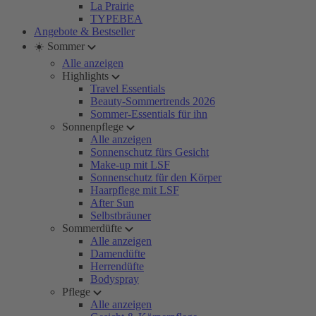
La Prairie
TYPEBEA
Angebote & Bestseller
☀️ Sommer
Alle anzeigen
Highlights
Travel Essentials
Beauty-Sommertrends 2026
Sommer-Essentials für ihn
Sonnenpflege
Alle anzeigen
Sonnenschutz fürs Gesicht
Make-up mit LSF
Sonnenschutz für den Körper
Haarpflege mit LSF
After Sun
Selbstbräuner
Sommerdüfte
Alle anzeigen
Damendüfte
Herrendüfte
Bodyspray
Pflege
Alle anzeigen