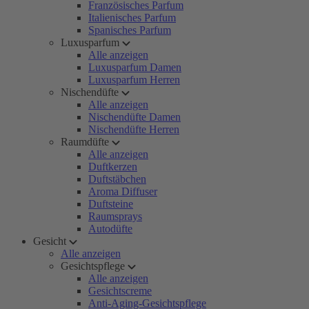
Französisches Parfum
Italienisches Parfum
Spanisches Parfum
Luxusparfum
Alle anzeigen
Luxusparfum Damen
Luxusparfum Herren
Nischendüfte
Alle anzeigen
Nischendüfte Damen
Nischendüfte Herren
Raumdüfte
Alle anzeigen
Duftkerzen
Duftstäbchen
Aroma Diffuser
Duftsteine
Raumsprays
Autodüfte
Gesicht
Alle anzeigen
Gesichtspflege
Alle anzeigen
Gesichtscreme
Anti-Aging-Gesichtspflege