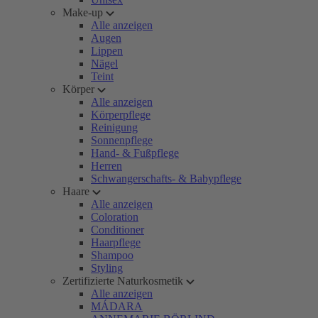
Make-up
Alle anzeigen
Augen
Lippen
Nägel
Teint
Körper
Alle anzeigen
Körperpflege
Reinigung
Sonnenpflege
Hand- & Fußpflege
Herren
Schwangerschafts- & Babypflege
Haare
Alle anzeigen
Coloration
Conditioner
Haarpflege
Shampoo
Styling
Zertifizierte Naturkosmetik
Alle anzeigen
MÁDARA