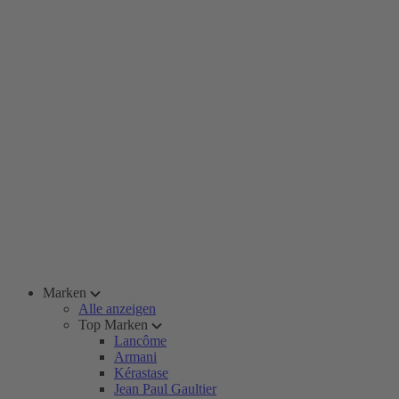
Marken
Alle anzeigen
Top Marken
Lancôme
Armani
Kérastase
Jean Paul Gaultier