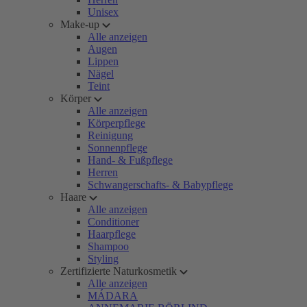
Unisex
Make-up
Alle anzeigen
Augen
Lippen
Nägel
Teint
Körper
Alle anzeigen
Körperpflege
Reinigung
Sonnenpflege
Hand- & Fußpflege
Herren
Schwangerschafts- & Babypflege
Haare
Alle anzeigen
Conditioner
Haarpflege
Shampoo
Styling
Zertifizierte Naturkosmetik
Alle anzeigen
MÁDARA