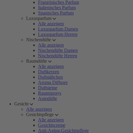
Französisches Parfum
Italienisches Parfum
Spanisches Parfum
Luxusparfum
Alle anzeigen
Luxusparfum Damen
Luxusparfum Herren
Nischendüfte
Alle anzeigen
Nischendüfte Damen
Nischendüfte Herren
Raumdüfte
Alle anzeigen
Duftkerzen
Duftstäbchen
Aroma Diffuser
Duftsteine
Raumsprays
Autodüfte
Gesicht
Alle anzeigen
Gesichtspflege
Alle anzeigen
Gesichtscreme
Anti-Aging-Gesichtspflege