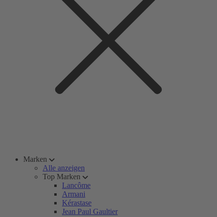
Marken
Alle anzeigen
Top Marken
Lancôme
Armani
Kérastase
Jean Paul Gaultier