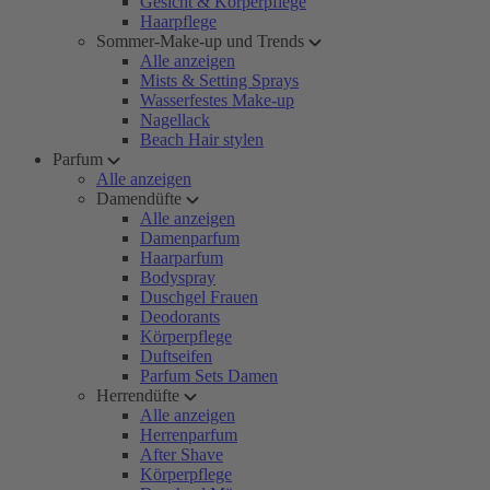
Gesicht & Körperpflege
Haarpflege
Sommer-Make-up und Trends
Alle anzeigen
Mists & Setting Sprays
Wasserfestes Make-up
Nagellack
Beach Hair stylen
Parfum
Alle anzeigen
Damendüfte
Alle anzeigen
Damenparfum
Haarparfum
Bodyspray
Duschgel Frauen
Deodorants
Körperpflege
Duftseifen
Parfum Sets Damen
Herrendüfte
Alle anzeigen
Herrenparfum
After Shave
Körperpflege