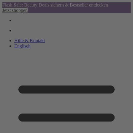
Flash Sale: Beauty Deals sichern & Bestseller entdecken
Jetzt shoppen
Hilfe & Kontakt
Englisch