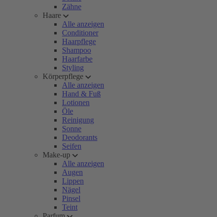
Zähne
Haare
Alle anzeigen
Conditioner
Haarpflege
Shampoo
Haarfarbe
Styling
Körperpflege
Alle anzeigen
Hand & Fuß
Lotionen
Öle
Reinigung
Sonne
Deodorants
Seifen
Make-up
Alle anzeigen
Augen
Lippen
Nägel
Pinsel
Teint
Parfum