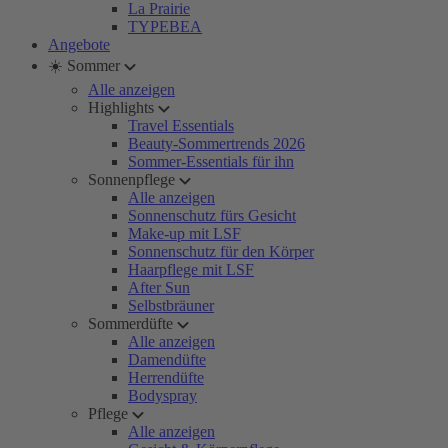
La Prairie
TYPEBEA
Angebote
☀️ Sommer
Alle anzeigen
Highlights
Travel Essentials
Beauty-Sommertrends 2026
Sommer-Essentials für ihn
Sonnenpflege
Alle anzeigen
Sonnenschutz fürs Gesicht
Make-up mit LSF
Sonnenschutz für den Körper
Haarpflege mit LSF
After Sun
Selbstbräuner
Sommerdüfte
Alle anzeigen
Damendüfte
Herrendüfte
Bodyspray
Pflege
Alle anzeigen