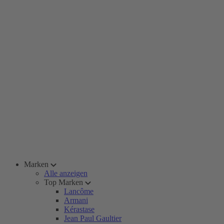
Marken
Alle anzeigen
Top Marken
Lancôme
Armani
Kérastase
Jean Paul Gaultier