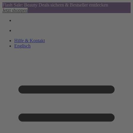
Flash Sale: Beauty Deals sichern & Bestseller entdecken
Jetzt shoppen
Hilfe & Kontakt
Englisch