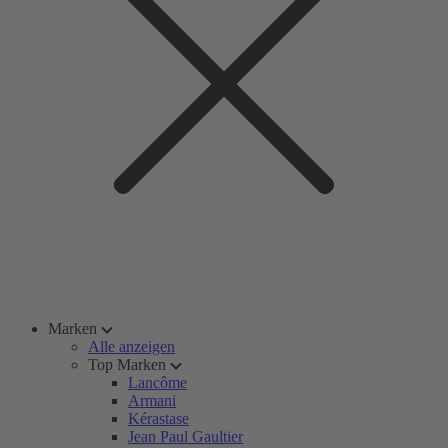
Marken
Alle anzeigen
Top Marken
Lancôme
Armani
Kérastase
Jean Paul Gaultier