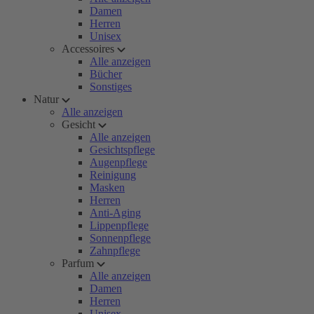
Damen
Herren
Unisex
Accessoires
Alle anzeigen
Bücher
Sonstiges
Natur
Alle anzeigen
Gesicht
Alle anzeigen
Gesichtspflege
Augenpflege
Reinigung
Masken
Herren
Anti-Aging
Lippenpflege
Sonnenpflege
Zahnpflege
Parfum
Alle anzeigen
Damen
Herren
Unisex