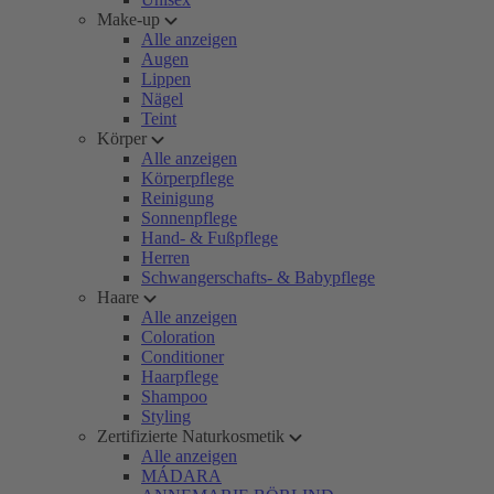
Make-up
Alle anzeigen
Augen
Lippen
Nägel
Teint
Körper
Alle anzeigen
Körperpflege
Reinigung
Sonnenpflege
Hand- & Fußpflege
Herren
Schwangerschafts- & Babypflege
Haare
Alle anzeigen
Coloration
Conditioner
Haarpflege
Shampoo
Styling
Zertifizierte Naturkosmetik
Alle anzeigen
MÁDARA