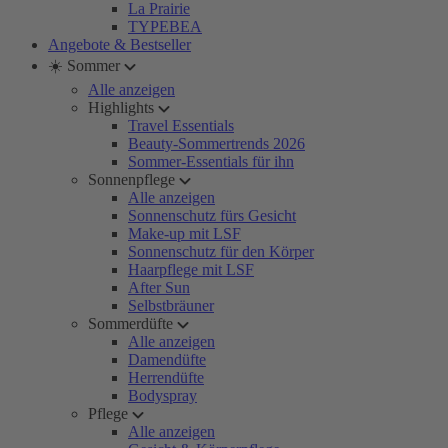
La Prairie
TYPEBEA
Angebote & Bestseller
☀️ Sommer
Alle anzeigen
Highlights
Travel Essentials
Beauty-Sommertrends 2026
Sommer-Essentials für ihn
Sonnenpflege
Alle anzeigen
Sonnenschutz fürs Gesicht
Make-up mit LSF
Sonnenschutz für den Körper
Haarpflege mit LSF
After Sun
Selbstbräuner
Sommerdüfte
Alle anzeigen
Damendüfte
Herrendüfte
Bodyspray
Pflege
Alle anzeigen