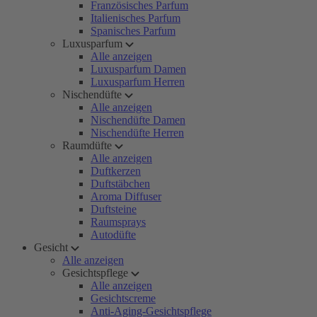
Französisches Parfum
Italienisches Parfum
Spanisches Parfum
Luxusparfum
Alle anzeigen
Luxusparfum Damen
Luxusparfum Herren
Nischendüfte
Alle anzeigen
Nischendüfte Damen
Nischendüfte Herren
Raumdüfte
Alle anzeigen
Duftkerzen
Duftstäbchen
Aroma Diffuser
Duftsteine
Raumsprays
Autodüfte
Gesicht
Alle anzeigen
Gesichtspflege
Alle anzeigen
Gesichtscreme
Anti-Aging-Gesichtspflege