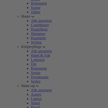
Reinigung
Sonne
Zähne
Haare
Alle anzeigen
Conditioner
Haarpflege
Shampoo
Haarfarbe
Styling
Körperpflege
Alle anzeigen
Hand & Fuß
Lotionen
Öle
Reinigung
Sonne
Deodorants
Seifen
Make-up
Alle anzeigen
Augen
Lippen
Nägel
Pinsel