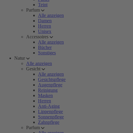
Teint
Parfum
Alle anzeigen
Damen
Herren
Unisex
Accessoires
Alle anzeigen
Bücher
Sonstiges
Natur
Alle anzeigen
Gesicht
Alle anzeigen
Gesichtspflege
Augenpflege
Reinigung
Masken
Herren
Anti-Aging
Lippenpflege
Sonnenpflege
Zahnpflege
Parfum
Alle anzeigen