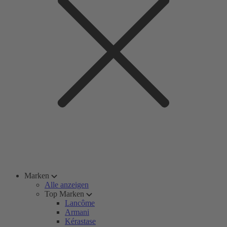
Marken
Alle anzeigen
Top Marken
Lancôme
Armani
Kérastase