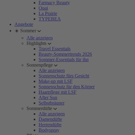
Farmacy Beauty
Ouai
La Prairie
TYPEBEA
Angebote
☀️ Sommer
Alle anzeigen
Highlights
Travel Essentials
Beauty-Sommertrends 2026
Sommer-Essentials für ihn
Sonnenpflege
Alle anzeigen
Sonnenschutz fürs Gesicht
Make-up mit LSF
Sonnenschutz für den Körper
Haarpflege mit LSF
After Sun
Selbstbräuner
Sommerdüfte
Alle anzeigen
Damendüfte
Herrendüfte
Bodyspray