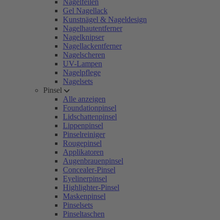
Nagelfeilen
Gel Nagellack
Kunstnägel & Nageldesign
Nagelhautentferner
Nagelknipser
Nagellackentferner
Nagelscheren
UV-Lampen
Nagelpflege
Nagelsets
Pinsel
Alle anzeigen
Foundationpinsel
Lidschattenpinsel
Lippenpinsel
Pinselreiniger
Rougepinsel
Applikatoren
Augenbrauenpinsel
Concealer-Pinsel
Eyelinerpinsel
Highlighter-Pinsel
Maskenpinsel
Pinselsets
Pinseltaschen