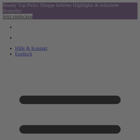
Beauty Top Picks: Shoppe beliebte Highlights & reduzierte
Bestseller
Jetzt entdecken
Hilfe & Kontakt
Englisch