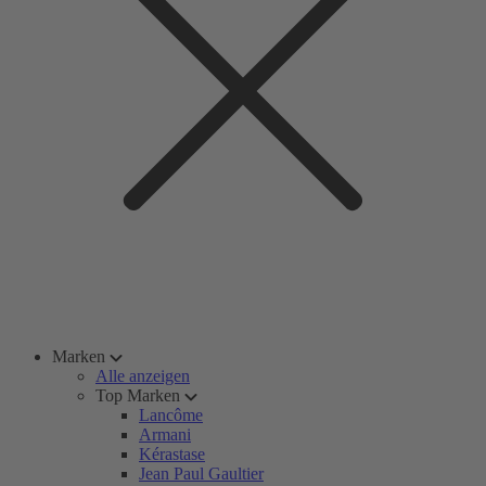
Marken
Alle anzeigen
Top Marken
Lancôme
Armani
Kérastase
Jean Paul Gaultier