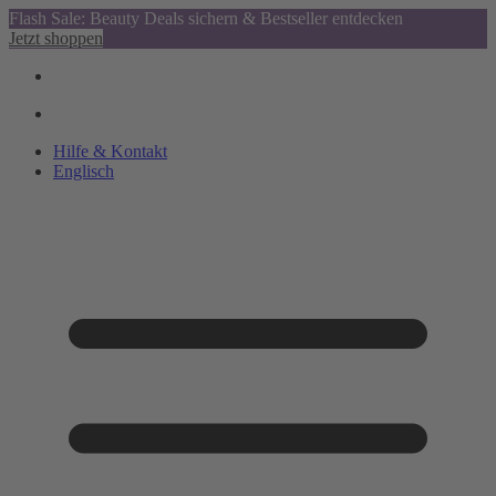
Flash Sale: Beauty Deals sichern & Bestseller entdecken
Jetzt shoppen
Hilfe & Kontakt
Englisch