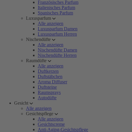
Französisches Parfum
Italienisches Parfum
Spanisches Parfum
Luxusparfum
Alle anzeigen
Luxusparfum Damen
Luxusparfum Herren
Nischendüfte
Alle anzeigen
Nischendüfte Damen
Nischendüfte Herren
Raumdüfte
Alle anzeigen
Duftkerzen
Duftstäbchen
Aroma Diffuser
Duftsteine
Raumsprays
Autodüfte
Gesicht
Alle anzeigen
Gesichtspflege
Alle anzeigen
Gesichtscreme
Anti-Aging-Gesichtspflege