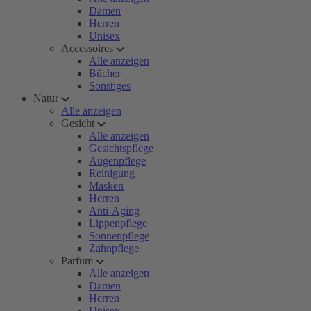
Damen
Herren
Unisex
Accessoires
Alle anzeigen
Bücher
Sonstiges
Natur
Alle anzeigen
Gesicht
Alle anzeigen
Gesichtspflege
Augenpflege
Reinigung
Masken
Herren
Anti-Aging
Lippenpflege
Sonnenpflege
Zahnpflege
Parfum
Alle anzeigen
Damen
Herren
Unisex