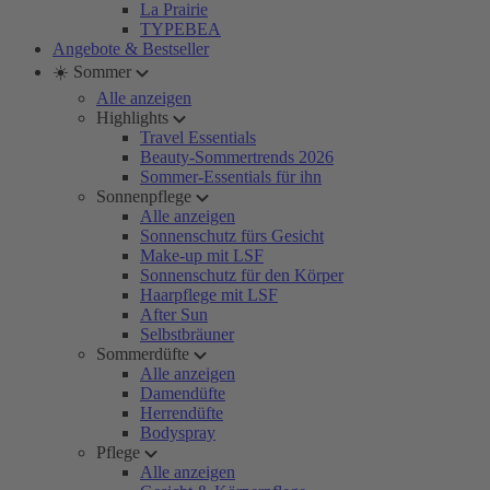
La Prairie
TYPEBEA
Angebote & Bestseller
☀️ Sommer
Alle anzeigen
Highlights
Travel Essentials
Beauty-Sommertrends 2026
Sommer-Essentials für ihn
Sonnenpflege
Alle anzeigen
Sonnenschutz fürs Gesicht
Make-up mit LSF
Sonnenschutz für den Körper
Haarpflege mit LSF
After Sun
Selbstbräuner
Sommerdüfte
Alle anzeigen
Damendüfte
Herrendüfte
Bodyspray
Pflege
Alle anzeigen