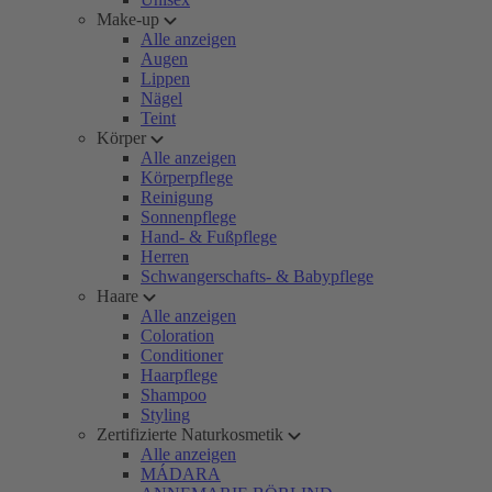
Make-up
Alle anzeigen
Augen
Lippen
Nägel
Teint
Körper
Alle anzeigen
Körperpflege
Reinigung
Sonnenpflege
Hand- & Fußpflege
Herren
Schwangerschafts- & Babypflege
Haare
Alle anzeigen
Coloration
Conditioner
Haarpflege
Shampoo
Styling
Zertifizierte Naturkosmetik
Alle anzeigen
MÁDARA