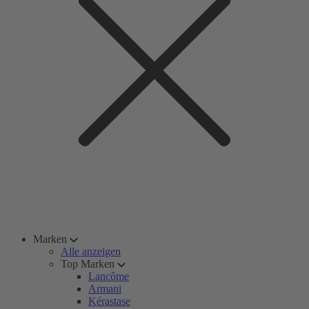
Marken
Alle anzeigen
Top Marken
Lancôme
Armani
Kérastase