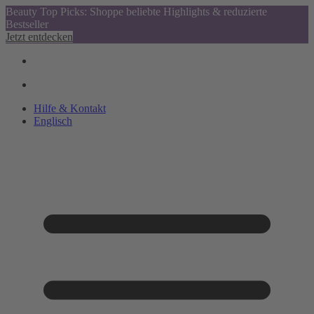
Beauty Top Picks: Shoppe beliebte Highlights & reduzierte
Bestseller
Jetzt entdecken
Hilfe & Kontakt
Englisch