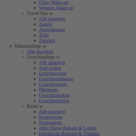
Glow Make-up
Veganes Make-up
Travel Size
Alle anzeigen
Augen
Augenbrauen
Teint
Zubehör
Männerpflege
Alle anzeigen
Gesichtspflege
Alle anzeigen
Anti-Aging
Gesichtscreme
Gesichtsreinigung
Gesichtsserum
Pflegesets
Gesichtsmasken
Gesichtspeeling
Rasur
Alle anzeigen
Rasiercreme
Nassrasierer
After Shave Balsam & Lotion
Elektrische Rasierer & Trimmer