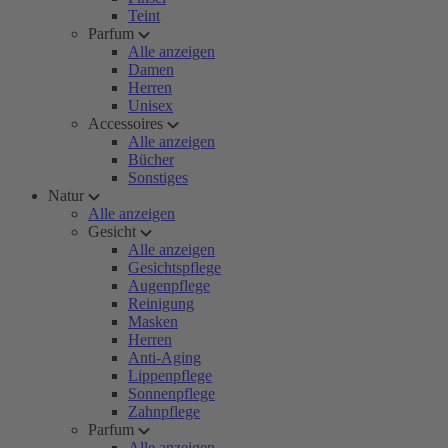
Teint
Parfum
Alle anzeigen
Damen
Herren
Unisex
Accessoires
Alle anzeigen
Bücher
Sonstiges
Natur
Alle anzeigen
Gesicht
Alle anzeigen
Gesichtspflege
Augenpflege
Reinigung
Masken
Herren
Anti-Aging
Lippenpflege
Sonnenpflege
Zahnpflege
Parfum
Alle anzeigen