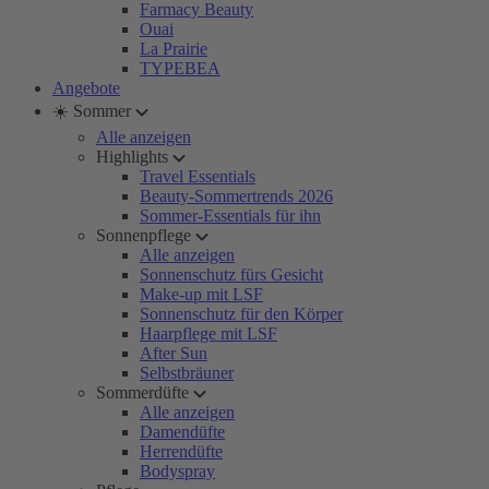
Farmacy Beauty
Ouai
La Prairie
TYPEBEA
Angebote
☀️ Sommer
Alle anzeigen
Highlights
Travel Essentials
Beauty-Sommertrends 2026
Sommer-Essentials für ihn
Sonnenpflege
Alle anzeigen
Sonnenschutz fürs Gesicht
Make-up mit LSF
Sonnenschutz für den Körper
Haarpflege mit LSF
After Sun
Selbstbräuner
Sommerdüfte
Alle anzeigen
Damendüfte
Herrendüfte
Bodyspray