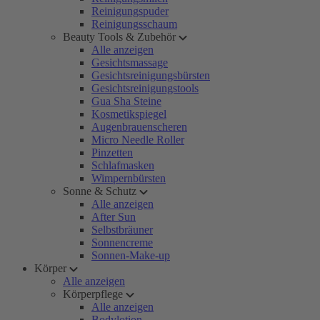
Reinigungspuder
Reinigungsschaum
Beauty Tools & Zubehör
Alle anzeigen
Gesichtsmassage
Gesichtsreinigungsbürsten
Gesichtsreinigungstools
Gua Sha Steine
Kosmetikspiegel
Augenbrauenscheren
Micro Needle Roller
Pinzetten
Schlafmasken
Wimpernbürsten
Sonne & Schutz
Alle anzeigen
After Sun
Selbstbräuner
Sonnencreme
Sonnen-Make-up
Körper
Alle anzeigen
Körperpflege
Alle anzeigen
Bodylotion