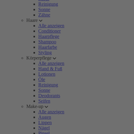
Reinigung
Sonne
Zähne
Haare
Alle anzeigen
Conditioner
Haarpflege
Shampoo
Haarfarbe
Styling
Körperpflege
Alle anzeigen
Hand & Fuß
Lotionen
Öle
Reinigung
Sonne
Deodorants
Seifen
Make-up
Alle anzeigen
Augen
Lippen
Nägel
Pinsel