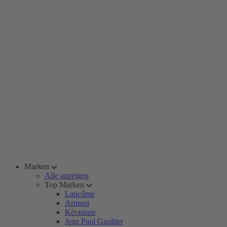
Marken
Alle anzeigen
Top Marken
Lancôme
Armani
Kérastase
Jean Paul Gaultier