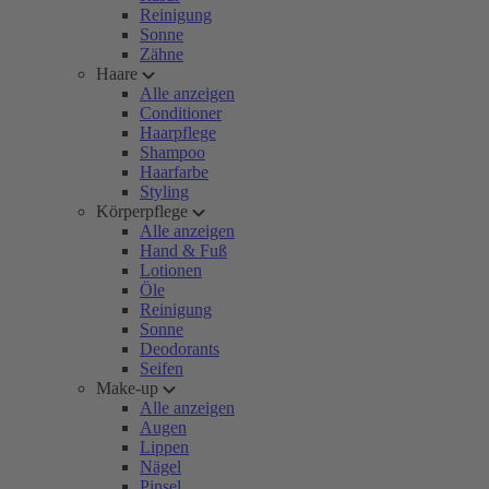
Reinigung
Sonne
Zähne
Haare
Alle anzeigen
Conditioner
Haarpflege
Shampoo
Haarfarbe
Styling
Körperpflege
Alle anzeigen
Hand & Fuß
Lotionen
Öle
Reinigung
Sonne
Deodorants
Seifen
Make-up
Alle anzeigen
Augen
Lippen
Nägel
Pinsel