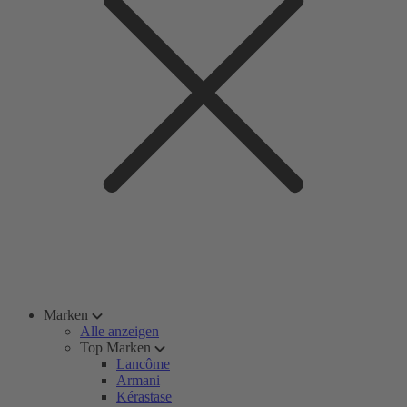
Marken
Alle anzeigen
Top Marken
Lancôme
Armani
Kérastase