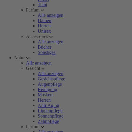
Teint
Parfum
Alle anzeigen
Damen
Herren
Unisex
Accessoires
Alle anzeigen
Bücher
Sonstiges
Natur
Alle anzeigen
Gesicht
Alle anzeigen
Gesichtspflege
Augenpflege
Reinigung
Masken
Herren
Anti-Aging
Lippenpflege
Sonnenpflege
Zahnpflege
Parfum
Alle anzeigen