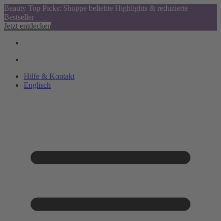
Beauty Top Picks: Shoppe beliebte Highlights & reduzierte
Bestseller
Jetzt entdecken
Hilfe & Kontakt
Englisch