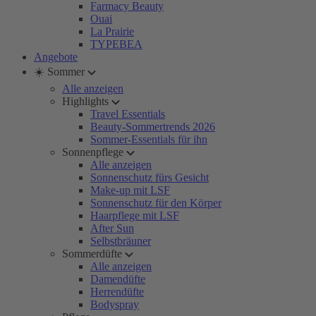
Farmacy Beauty
Ouai
La Prairie
TYPEBEA
Angebote
☀️ Sommer
Alle anzeigen
Highlights
Travel Essentials
Beauty-Sommertrends 2026
Sommer-Essentials für ihn
Sonnenpflege
Alle anzeigen
Sonnenschutz fürs Gesicht
Make-up mit LSF
Sonnenschutz für den Körper
Haarpflege mit LSF
After Sun
Selbstbräuner
Sommerdüfte
Alle anzeigen
Damendüfte
Herrendüfte
Bodyspray