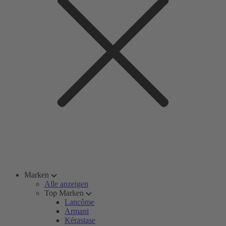
Marken
Alle anzeigen
Top Marken
Lancôme
Armani
Kérastase