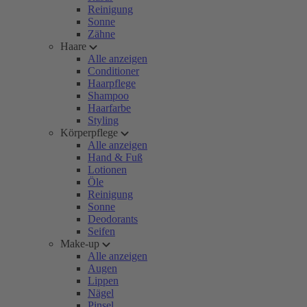
Reinigung
Sonne
Zähne
Haare
Alle anzeigen
Conditioner
Haarpflege
Shampoo
Haarfarbe
Styling
Körperpflege
Alle anzeigen
Hand & Fuß
Lotionen
Öle
Reinigung
Sonne
Deodorants
Seifen
Make-up
Alle anzeigen
Augen
Lippen
Nägel
Pinsel