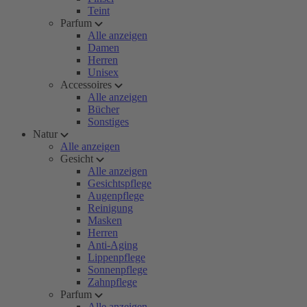
Teint
Parfum
Alle anzeigen
Damen
Herren
Unisex
Accessoires
Alle anzeigen
Bücher
Sonstiges
Natur
Alle anzeigen
Gesicht
Alle anzeigen
Gesichtspflege
Augenpflege
Reinigung
Masken
Herren
Anti-Aging
Lippenpflege
Sonnenpflege
Zahnpflege
Parfum
Alle anzeigen