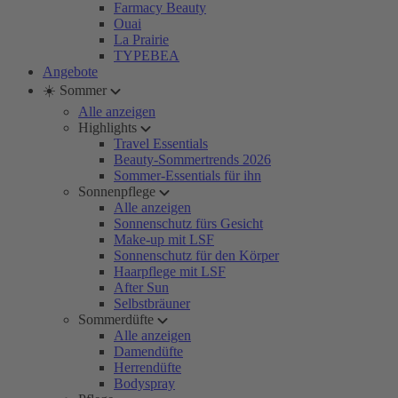
Farmacy Beauty
Ouai
La Prairie
TYPEBEA
Angebote
☀️ Sommer
Alle anzeigen
Highlights
Travel Essentials
Beauty-Sommertrends 2026
Sommer-Essentials für ihn
Sonnenpflege
Alle anzeigen
Sonnenschutz fürs Gesicht
Make-up mit LSF
Sonnenschutz für den Körper
Haarpflege mit LSF
After Sun
Selbstbräuner
Sommerdüfte
Alle anzeigen
Damendüfte
Herrendüfte
Bodyspray