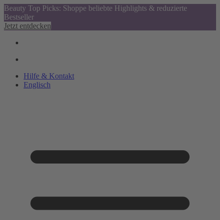
Beauty Top Picks: Shoppe beliebte Highlights & reduzierte
Bestseller
Jetzt entdecken
Hilfe & Kontakt
Englisch