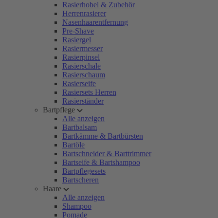
Rasierhobel & Zubehör
Herrenrasierer
Nasenhaarentfernung
Pre-Shave
Rasiergel
Rasiermesser
Rasierpinsel
Rasierschale
Rasierschaum
Rasierseife
Rasiersets Herren
Rasierständer
Bartpflege
Alle anzeigen
Bartbalsam
Bartkämme & Bartbürsten
Bartöle
Bartschneider & Barttrimmer
Bartseife & Bartshampoo
Bartpflegesets
Bartscheren
Haare
Alle anzeigen
Shampoo
Pomade