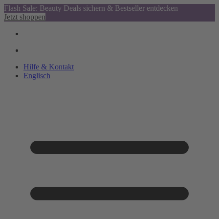
Flash Sale: Beauty Deals sichern & Bestseller entdecken
Jetzt shoppen
Hilfe & Kontakt
Englisch