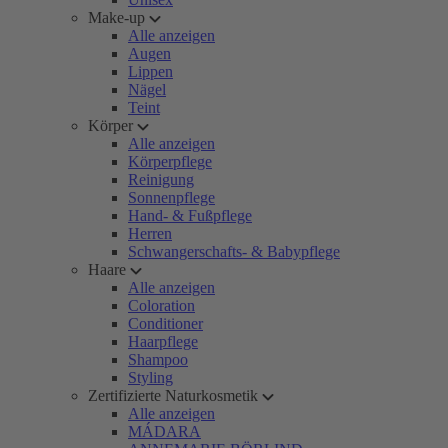
Make-up
Alle anzeigen
Augen
Lippen
Nägel
Teint
Körper
Alle anzeigen
Körperpflege
Reinigung
Sonnenpflege
Hand- & Fußpflege
Herren
Schwangerschafts- & Babypflege
Haare
Alle anzeigen
Coloration
Conditioner
Haarpflege
Shampoo
Styling
Zertifizierte Naturkosmetik
Alle anzeigen
MÁDARA