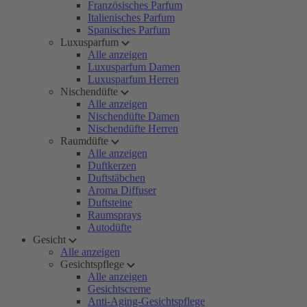
Französisches Parfum
Italienisches Parfum
Spanisches Parfum
Luxusparfum
Alle anzeigen
Luxusparfum Damen
Luxusparfum Herren
Nischendüfte
Alle anzeigen
Nischendüfte Damen
Nischendüfte Herren
Raumdüfte
Alle anzeigen
Duftkerzen
Duftstäbchen
Aroma Diffuser
Duftsteine
Raumsprays
Autodüfte
Gesicht
Alle anzeigen
Gesichtspflege
Alle anzeigen
Gesichtscreme
Anti-Aging-Gesichtspflege