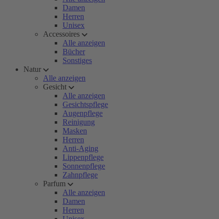
Damen
Herren
Unisex
Accessoires
Alle anzeigen
Bücher
Sonstiges
Natur
Alle anzeigen
Gesicht
Alle anzeigen
Gesichtspflege
Augenpflege
Reinigung
Masken
Herren
Anti-Aging
Lippenpflege
Sonnenpflege
Zahnpflege
Parfum
Alle anzeigen
Damen
Herren
Unisex