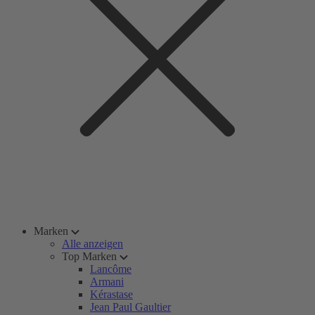
Marken
Alle anzeigen
Top Marken
Lancôme
Armani
Kérastase
Jean Paul Gaultier