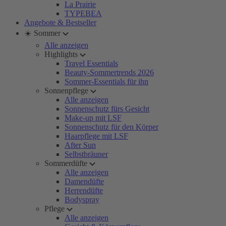
La Prairie
TYPEBEA
Angebote & Bestseller
☀️ Sommer
Alle anzeigen
Highlights
Travel Essentials
Beauty-Sommertrends 2026
Sommer-Essentials für ihn
Sonnenpflege
Alle anzeigen
Sonnenschutz fürs Gesicht
Make-up mit LSF
Sonnenschutz für den Körper
Haarpflege mit LSF
After Sun
Selbstbräuner
Sommerdüfte
Alle anzeigen
Damendüfte
Herrendüfte
Bodyspray
Pflege
Alle anzeigen