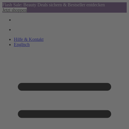
Flash Sale: Beauty Deals sichern & Bestseller entdecken
Jetzt shoppen
Hilfe & Kontakt
Englisch