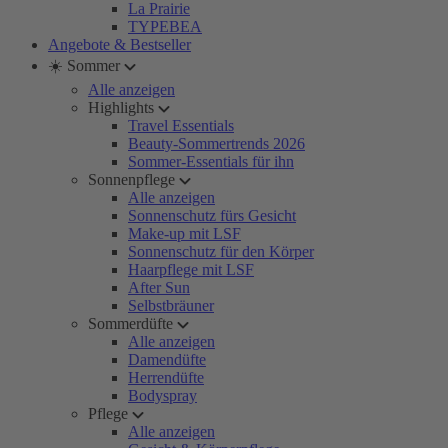
La Prairie
TYPEBEA
Angebote & Bestseller
☀️ Sommer
Alle anzeigen
Highlights
Travel Essentials
Beauty-Sommertrends 2026
Sommer-Essentials für ihn
Sonnenpflege
Alle anzeigen
Sonnenschutz fürs Gesicht
Make-up mit LSF
Sonnenschutz für den Körper
Haarpflege mit LSF
After Sun
Selbstbräuner
Sommerdüfte
Alle anzeigen
Damendüfte
Herrendüfte
Bodyspray
Pflege
Alle anzeigen