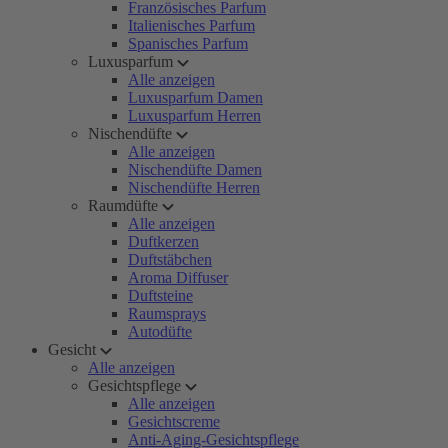
Französisches Parfum
Italienisches Parfum
Spanisches Parfum
Luxusparfum
Alle anzeigen
Luxusparfum Damen
Luxusparfum Herren
Nischendüfte
Alle anzeigen
Nischendüfte Damen
Nischendüfte Herren
Raumdüfte
Alle anzeigen
Duftkerzen
Duftstäbchen
Aroma Diffuser
Duftsteine
Raumsprays
Autodüfte
Gesicht
Alle anzeigen
Gesichtspflege
Alle anzeigen
Gesichtscreme
Anti-Aging-Gesichtspflege