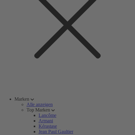
Marken
Alle anzeigen
Top Marken
Lancôme
Armani
Kérastase
Jean Paul Gaultier