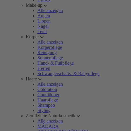
Make-up
Alle anzeigen
Augen
Lippen
Nägel
Teint
Körper
Alle anzeigen
Körperpflege
Reinigung
Sonnenpflege
Hand- & Fußpflege
Herren
Schwangerschafts- & Babypflege
Haare
Alle anzeigen
Coloration
Conditioner
Haarpflege
Shampoo
Styling
Zertifizierte Naturkosmetik
Alle anzeigen
MÁDARA