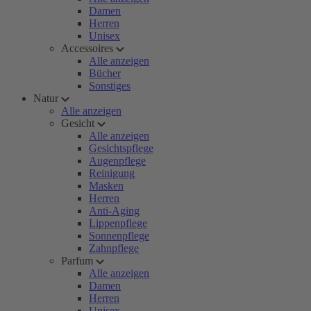
Damen
Herren
Unisex
Accessoires
Alle anzeigen
Bücher
Sonstiges
Natur
Alle anzeigen
Gesicht
Alle anzeigen
Gesichtspflege
Augenpflege
Reinigung
Masken
Herren
Anti-Aging
Lippenpflege
Sonnenpflege
Zahnpflege
Parfum
Alle anzeigen
Damen
Herren
Unisex