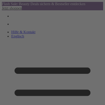
Flash Sale: Beauty Deals sichern & Bestseller entdecken
Jetzt shoppen
Hilfe & Kontakt
Englisch