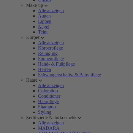
Make-up
Alle anzeigen
Augen
Lippen
Nägel
Teint
Körper
Alle anzeigen
Körperpflege
Reinigung
Sonnenpflege
Hand- & Fußpflege
Herren
Schwangerschafts- & Babypflege
Haare
Alle anzeigen
Coloration
Conditioner
Haarpflege
Shampoo
Styling
Zertifizierte Naturkosmetik
Alle anzeigen
MÁDARA