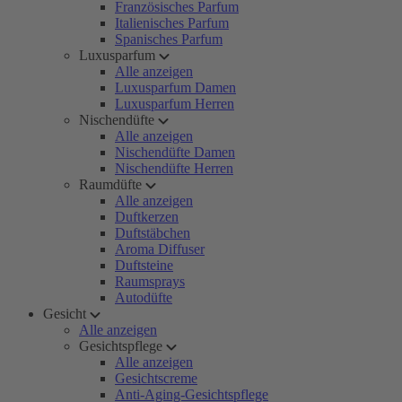
Französisches Parfum
Italienisches Parfum
Spanisches Parfum
Luxusparfum
Alle anzeigen
Luxusparfum Damen
Luxusparfum Herren
Nischendüfte
Alle anzeigen
Nischendüfte Damen
Nischendüfte Herren
Raumdüfte
Alle anzeigen
Duftkerzen
Duftstäbchen
Aroma Diffuser
Duftsteine
Raumsprays
Autodüfte
Gesicht
Alle anzeigen
Gesichtspflege
Alle anzeigen
Gesichtscreme
Anti-Aging-Gesichtspflege