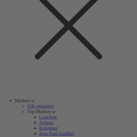
Marken
Alle anzeigen
Top Marken
Lancôme
Armani
Kérastase
Jean Paul Gaultier