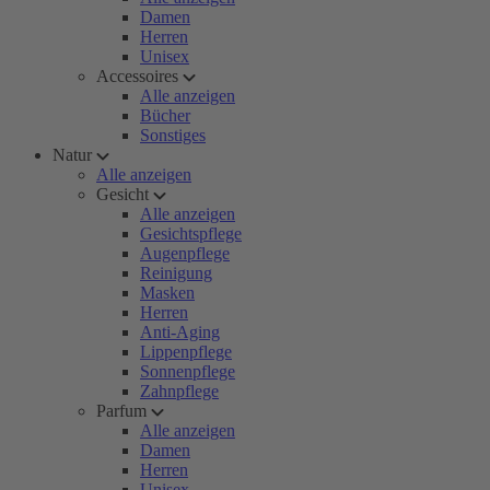
Damen
Herren
Unisex
Accessoires
Alle anzeigen
Bücher
Sonstiges
Natur
Alle anzeigen
Gesicht
Alle anzeigen
Gesichtspflege
Augenpflege
Reinigung
Masken
Herren
Anti-Aging
Lippenpflege
Sonnenpflege
Zahnpflege
Parfum
Alle anzeigen
Damen
Herren
Unisex