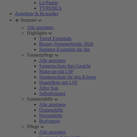
La Prairie
TYPEBEA
Angebote & Bestseller
☀️ Sommer
Alle anzeigen
Highlights
Travel Essentials
Beauty-Sommertrends 2026
Sommer-Essentials für ihn
Sonnenpflege
Alle anzeigen
Sonnenschutz fürs Gesicht
Make-up mit LSF
Sonnenschutz für den Körper
Haarpflege mit LSF
After Sun
Selbstbräuner
Sommerdüfte
Alle anzeigen
Damendüfte
Herrendüfte
Bodyspray
Pflege
Alle anzeigen