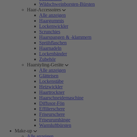
Wildschweinborsten-Bürsten
Haar-Accessoires
Alle anzeigen
Haargummis
Lockenwickler
Scrunchies
Haarspangen & -klammern
Sprühflaschen
Haarnadeln
Lockenbänder
Zubehör
Haarstyling-Geräte
Alle anzeigen
Glätteisen
Lockenstäbe
Heizwickler
Haartrockner
Haarschneidemaschine
Diffusor-Fön
Effilierschere
Friseurschere
Friseurumhänge
Warmluftbürsten
Make-up
Alle anzeigen