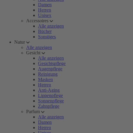
Damen
Herren
Unisex
Accessoires
Alle anzeigen
Bücher
Sonstiges
Natur
Alle anzeigen
Gesicht
Alle anzeigen
Gesichtspflege
Augenpflege
Reinigung
Masken
Herren
Anti-Aging
Lippenpflege
Sonnenpflege
Zahnpflege
Parfum
Alle anzeigen
Damen
Herren
Unisex