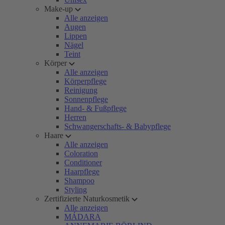
Make-up
Alle anzeigen
Augen
Lippen
Nägel
Teint
Körper
Alle anzeigen
Körperpflege
Reinigung
Sonnenpflege
Hand- & Fußpflege
Herren
Schwangerschafts- & Babypflege
Haare
Alle anzeigen
Coloration
Conditioner
Haarpflege
Shampoo
Styling
Zertifizierte Naturkosmetik
Alle anzeigen
MÁDARA