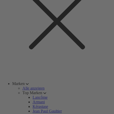
Marken
Alle anzeigen
Top Marken
Lancôme
Armani
Kérastase
Jean Paul Gaultier