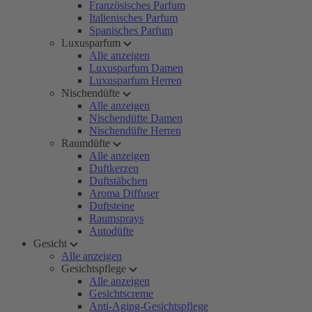
Französisches Parfum
Italienisches Parfum
Spanisches Parfum
Luxusparfum
Alle anzeigen
Luxusparfum Damen
Luxusparfum Herren
Nischendüfte
Alle anzeigen
Nischendüfte Damen
Nischendüfte Herren
Raumdüfte
Alle anzeigen
Duftkerzen
Duftstäbchen
Aroma Diffuser
Duftsteine
Raumsprays
Autodüfte
Gesicht
Alle anzeigen
Gesichtspflege
Alle anzeigen
Gesichtscreme
Anti-Aging-Gesichtspflege