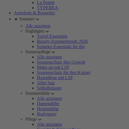
La Prairie
TYPEBEA
Angebote & Bestseller
☀️ Sommer
Alle anzeigen
Highlights
Travel Essentials
Beauty-Sommertrends 2026
Sommer-Essentials für ihn
Sonnenpflege
Alle anzeigen
Sonnenschutz fürs Gesicht
Make-up mit LSF
Sonnenschutz für den Körper
Haarpflege mit LSF
After Sun
Selbstbräuner
Sommerdüfte
Alle anzeigen
Damendüfte
Herrendüfte
Bodyspray
Pflege
Alle anzeigen