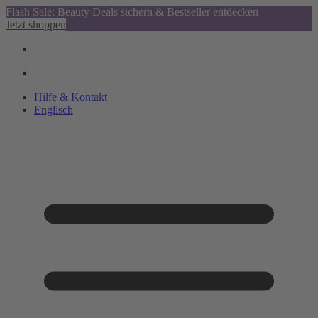
Flash Sale: Beauty Deals sichern & Bestseller entdecken
Jetzt shoppen
Hilfe & Kontakt
Englisch