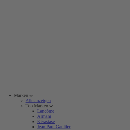
Marken
Alle anzeigen
Top Marken
Lancôme
Armani
Kérastase
Jean Paul Gaultier