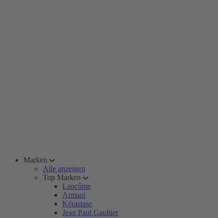
Marken
Alle anzeigen
Top Marken
Lancôme
Armani
Kérastase
Jean Paul Gaultier