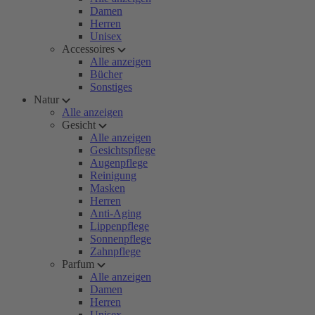
Damen
Herren
Unisex
Accessoires
Alle anzeigen
Bücher
Sonstiges
Natur
Alle anzeigen
Gesicht
Alle anzeigen
Gesichtspflege
Augenpflege
Reinigung
Masken
Herren
Anti-Aging
Lippenpflege
Sonnenpflege
Zahnpflege
Parfum
Alle anzeigen
Damen
Herren
Unisex