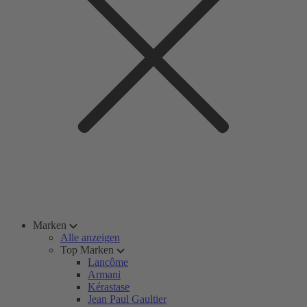
Marken
Alle anzeigen
Top Marken
Lancôme
Armani
Kérastase
Jean Paul Gaultier