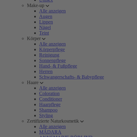
Make-up
Alle anzeigen
Augen
Lippen
Nägel
Teint
Körper
Alle anzeigen
Körperpflege
Reinigung
Sonnenpflege
Hand- & Fußpflege
Herren
Schwangerschafts- & Babypflege
Haare
Alle anzeigen
Coloration
Conditioner
Haarpflege
Shampoo
Styling
Zertifizierte Naturkosmetik
Alle anzeigen
MÁDARA