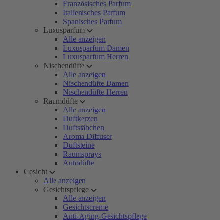
Französisches Parfum
Italienisches Parfum
Spanisches Parfum
Luxusparfum
Alle anzeigen
Luxusparfum Damen
Luxusparfum Herren
Nischendüfte
Alle anzeigen
Nischendüfte Damen
Nischendüfte Herren
Raumdüfte
Alle anzeigen
Duftkerzen
Duftstäbchen
Aroma Diffuser
Duftsteine
Raumsprays
Autodüfte
Gesicht
Alle anzeigen
Gesichtspflege
Alle anzeigen
Gesichtscreme
Anti-Aging-Gesichtspflege