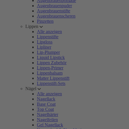
Augenbrauenpomade
Augenbrauenpuder
Augenbrauenstifte
Augenbrauenscheren
Pinzetten
Lippen
Alle anzeigen
Lippenstifte
Lipgloss
Lipliner
Lip-Plumper
Liquid Lipstick
Lippen Zubehör
Lippen-Primer
Lippenbalsam
Matter Lippenstift
Lippenstift-Sets
Nägel
Alle anzeigen
Nagellack
Base Coat
Top Coat
Nagelhärter
Nagelfeilen
Gel Nagellack