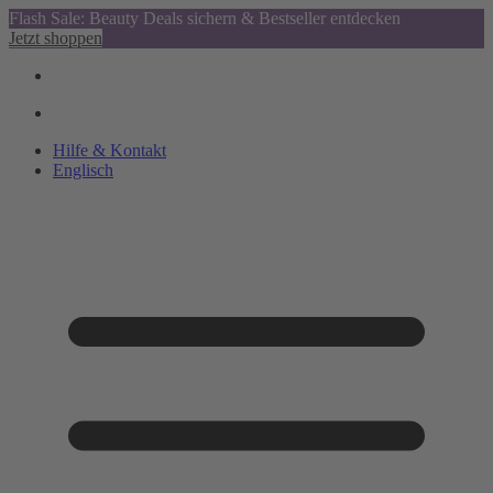
Flash Sale: Beauty Deals sichern & Bestseller entdecken
Jetzt shoppen
Hilfe & Kontakt
Englisch