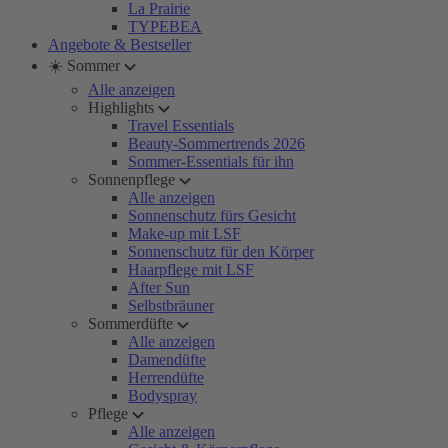
La Prairie
TYPEBEA
Angebote & Bestseller
☀️ Sommer
Alle anzeigen
Highlights
Travel Essentials
Beauty-Sommertrends 2026
Sommer-Essentials für ihn
Sonnenpflege
Alle anzeigen
Sonnenschutz fürs Gesicht
Make-up mit LSF
Sonnenschutz für den Körper
Haarpflege mit LSF
After Sun
Selbstbräuner
Sommerdüfte
Alle anzeigen
Damendüfte
Herrendüfte
Bodyspray
Pflege
Alle anzeigen