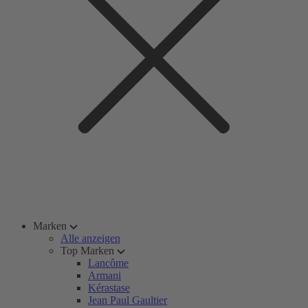
Marken
Alle anzeigen
Top Marken
Lancôme
Armani
Kérastase
Jean Paul Gaultier