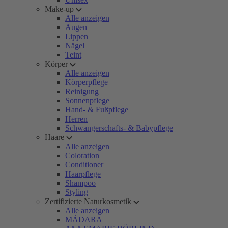
Make-up
Alle anzeigen
Augen
Lippen
Nägel
Teint
Körper
Alle anzeigen
Körperpflege
Reinigung
Sonnenpflege
Hand- & Fußpflege
Herren
Schwangerschafts- & Babypflege
Haare
Alle anzeigen
Coloration
Conditioner
Haarpflege
Shampoo
Styling
Zertifizierte Naturkosmetik
Alle anzeigen
MÁDARA