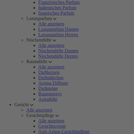
Französisches Parfum
Italienisches Parfum
Spanisches Parfum
Luxusparfum
Alle anzeigen
Luxusparfum Damen
Luxusparfum Herren
Nischendüfte
Alle anzeigen
Nischendüfte Damen
Nischendüfte Herren
Raumdüfte
Alle anzeigen
Duftkerzen
Duftstäbchen
Aroma Diffuser
Duftsteine
Raumsprays
Autodüfte
Gesicht
Alle anzeigen
Gesichtspflege
Alle anzeigen
Gesichtscreme
Anti-Aging-Gesichtspflege