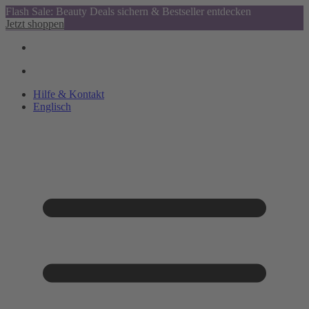
Flash Sale: Beauty Deals sichern & Bestseller entdecken
Jetzt shoppen
Hilfe & Kontakt
Englisch