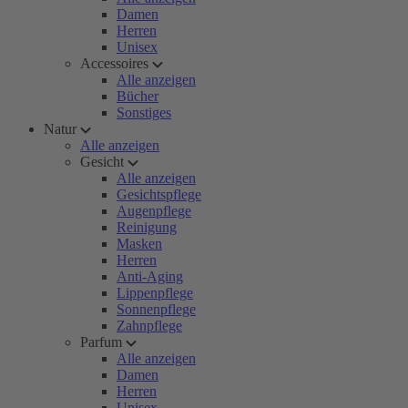
Damen
Herren
Unisex
Accessoires
Alle anzeigen
Bücher
Sonstiges
Natur
Alle anzeigen
Gesicht
Alle anzeigen
Gesichtspflege
Augenpflege
Reinigung
Masken
Herren
Anti-Aging
Lippenpflege
Sonnenpflege
Zahnpflege
Parfum
Alle anzeigen
Damen
Herren
Unisex