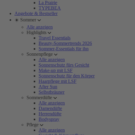
La Prairie
TYPEBEA
Angebote & Bestseller
☀️ Sommer
Alle anzeigen
Highlights
Travel Essentials
Beauty-Sommertrends 2026
Sommer-Essentials für ihn
Sonnenpflege
Alle anzeigen
Sonnenschutz fürs Gesicht
Make-up mit LSF
Sonnenschutz für den Körper
Haarpflege mit LSF
After Sun
Selbstbräuner
Sommerdüfte
Alle anzeigen
Damendüfte
Herrendüfte
Bodyspray
Pflege
Alle anzeigen