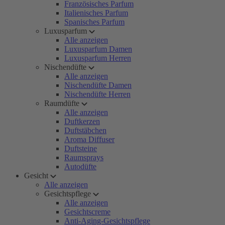
Französisches Parfum
Italienisches Parfum
Spanisches Parfum
Luxusparfum
Alle anzeigen
Luxusparfum Damen
Luxusparfum Herren
Nischendüfte
Alle anzeigen
Nischendüfte Damen
Nischendüfte Herren
Raumdüfte
Alle anzeigen
Duftkerzen
Duftstäbchen
Aroma Diffuser
Duftsteine
Raumsprays
Autodüfte
Gesicht
Alle anzeigen
Gesichtspflege
Alle anzeigen
Gesichtscreme
Anti-Aging-Gesichtspflege