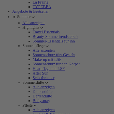
La Prairie
TYPEBEA
Angebote & Bestseller
☀️ Sommer
Alle anzeigen
Highlights
Travel Essentials
Beauty-Sommertrends 2026
Sommer-Essentials für ihn
Sonnenpflege
Alle anzeigen
Sonnenschutz fürs Gesicht
Make-up mit LSF
Sonnenschutz für den Körper
Haarpflege mit LSF
After Sun
Selbstbräuner
Sommerdüfte
Alle anzeigen
Damendüfte
Herrendüfte
Bodyspray
Pflege
Alle anzeigen