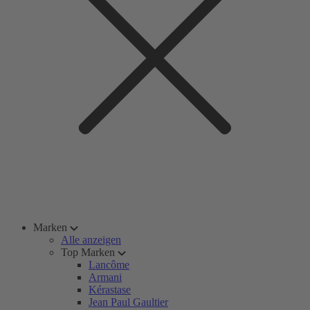
Marken
Alle anzeigen
Top Marken
Lancôme
Armani
Kérastase
Jean Paul Gaultier