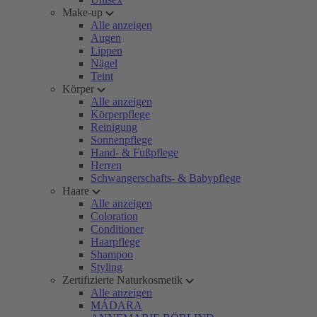
Make-up
Alle anzeigen
Augen
Lippen
Nägel
Teint
Körper
Alle anzeigen
Körperpflege
Reinigung
Sonnenpflege
Hand- & Fußpflege
Herren
Schwangerschafts- & Babypflege
Haare
Alle anzeigen
Coloration
Conditioner
Haarpflege
Shampoo
Styling
Zertifizierte Naturkosmetik
Alle anzeigen
MÁDARA