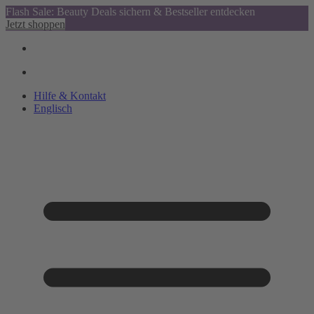
Flash Sale: Beauty Deals sichern & Bestseller entdecken
Jetzt shoppen
Hilfe & Kontakt
Englisch