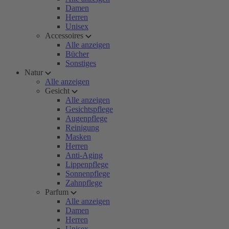
Damen
Herren
Unisex
Accessoires
Alle anzeigen
Bücher
Sonstiges
Natur
Alle anzeigen
Gesicht
Alle anzeigen
Gesichtspflege
Augenpflege
Reinigung
Masken
Herren
Anti-Aging
Lippenpflege
Sonnenpflege
Zahnpflege
Parfum
Alle anzeigen
Damen
Herren
Unisex