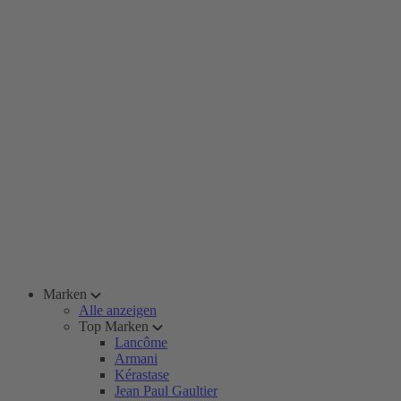
Marken
Alle anzeigen
Top Marken
Lancôme
Armani
Kérastase
Jean Paul Gaultier