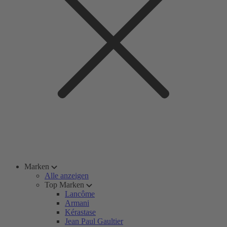
Marken
Alle anzeigen
Top Marken
Lancôme
Armani
Kérastase
Jean Paul Gaultier