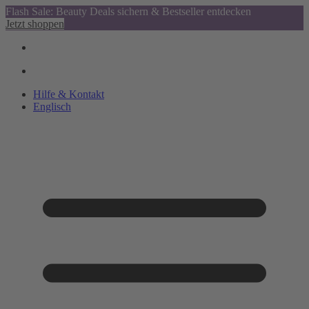
Flash Sale: Beauty Deals sichern & Bestseller entdecken
Jetzt shoppen
Hilfe & Kontakt
Englisch