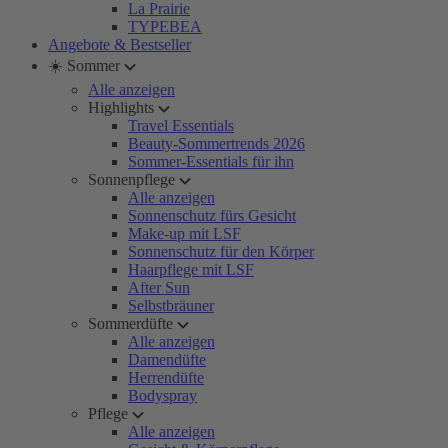
La Prairie
TYPEBEA
Angebote & Bestseller
☀️ Sommer
Alle anzeigen
Highlights
Travel Essentials
Beauty-Sommertrends 2026
Sommer-Essentials für ihn
Sonnenpflege
Alle anzeigen
Sonnenschutz fürs Gesicht
Make-up mit LSF
Sonnenschutz für den Körper
Haarpflege mit LSF
After Sun
Selbstbräuner
Sommerdüfte
Alle anzeigen
Damendüfte
Herrendüfte
Bodyspray
Pflege
Alle anzeigen