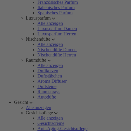
Französisches Parfum
Italienisches Parfum
Spanisches Parfum
Luxusparfum
Alle anzeigen
Luxusparfum Damen
Luxusparfum Herren
Nischendüfte
Alle anzeigen
Nischendüfte Damen
Nischendüfte Herren
Raumdüfte
Alle anzeigen
Duftkerzen
Duftstäbchen
Aroma Diffuser
Duftsteine
Raumsprays
Autodüfte
Gesicht
Alle anzeigen
Gesichtspflege
Alle anzeigen
Gesichtscreme
Anti-Aging-Gesichtspflege