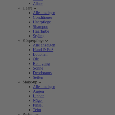
Zähne
Haare
Alle anzeigen
Conditioner
Haarpflege
Shampoo
Haarfarbe
Styling
Körperpflege
Alle anzeigen
Hand & Fuß
Lotionen
Öle
Reinigung
Sonne
Deodorants
Seifen
Make-up
Alle anzeigen
Augen
Lippen
Nägel
Pinsel
Teint
Parfum