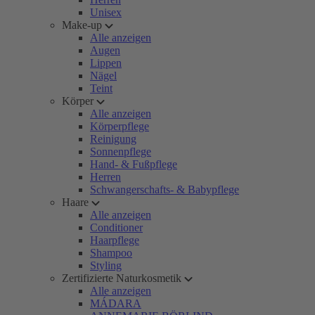
Unisex
Make-up
Alle anzeigen
Augen
Lippen
Nägel
Teint
Körper
Alle anzeigen
Körperpflege
Reinigung
Sonnenpflege
Hand- & Fußpflege
Herren
Schwangerschafts- & Babypflege
Haare
Alle anzeigen
Conditioner
Haarpflege
Shampoo
Styling
Zertifizierte Naturkosmetik
Alle anzeigen
MÁDARA