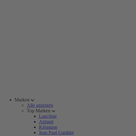
Marken
Alle anzeigen
Top Marken
Lancôme
Armani
Kérastase
Jean Paul Gaultier