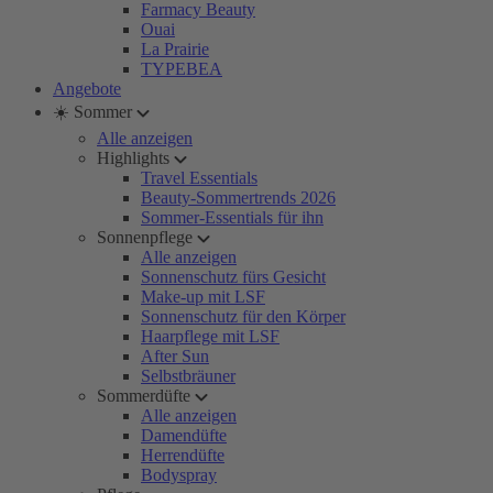
Farmacy Beauty
Ouai
La Prairie
TYPEBEA
Angebote
☀️ Sommer
Alle anzeigen
Highlights
Travel Essentials
Beauty-Sommertrends 2026
Sommer-Essentials für ihn
Sonnenpflege
Alle anzeigen
Sonnenschutz fürs Gesicht
Make-up mit LSF
Sonnenschutz für den Körper
Haarpflege mit LSF
After Sun
Selbstbräuner
Sommerdüfte
Alle anzeigen
Damendüfte
Herrendüfte
Bodyspray