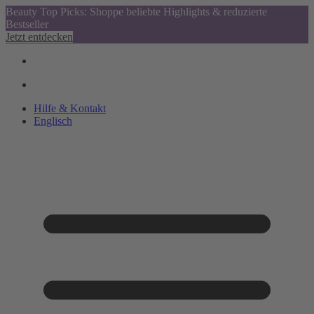
Beauty Top Picks: Shoppe beliebte Highlights & reduzierte
Bestseller
Jetzt entdecken
Hilfe & Kontakt
Englisch