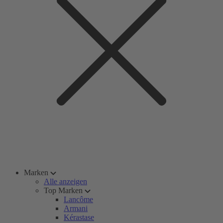
Marken
Alle anzeigen
Top Marken
Lancôme
Armani
Kérastase