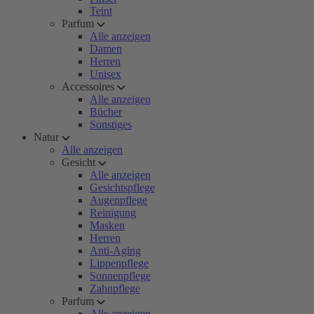
Teint
Parfum
Alle anzeigen
Damen
Herren
Unisex
Accessoires
Alle anzeigen
Bücher
Sonstiges
Natur
Alle anzeigen
Gesicht
Alle anzeigen
Gesichtspflege
Augenpflege
Reinigung
Masken
Herren
Anti-Aging
Lippenpflege
Sonnenpflege
Zahnpflege
Parfum
Alle anzeigen