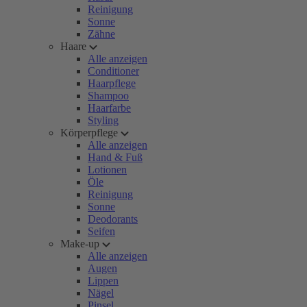
Reinigung
Sonne
Zähne
Haare
Alle anzeigen
Conditioner
Haarpflege
Shampoo
Haarfarbe
Styling
Körperpflege
Alle anzeigen
Hand & Fuß
Lotionen
Öle
Reinigung
Sonne
Deodorants
Seifen
Make-up
Alle anzeigen
Augen
Lippen
Nägel
Pinsel