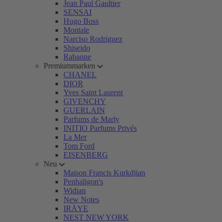
Jean Paul Gaultier
SENSAI
Hugo Boss
Montale
Narciso Rodriguez
Shiseido
Rabanne
Premiummarken
CHANEL
DIOR
Yves Saint Laurent
GIVENCHY
GUERLAIN
Parfums de Marly
INITIO Parfums Privés
La Mer
Tom Ford
EISENBERG
Neu
Maison Francis Kurkdjian
Penhaligon's
Widian
New Notes
IRÄYE
NEST NEW YORK