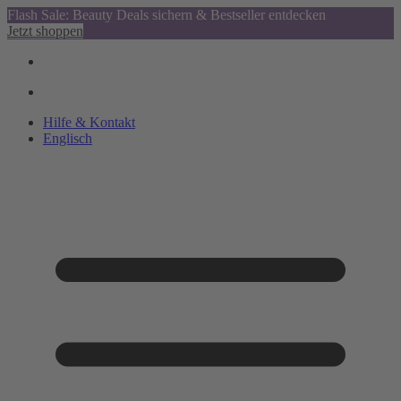
Flash Sale: Beauty Deals sichern & Bestseller entdecken
Jetzt shoppen
Hilfe & Kontakt
Englisch