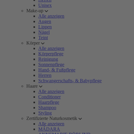
Unisex
Make-up
Alle anzeigen
Augen
Lippen
Nägel
Teint
Körper
Alle anzeigen
Körperpflege
Reinigung
Sonnenpflege
Hand- & Fußpflege
Herren
Schwangerschafts- & Babypflege
Haare
Alle anzeigen
Conditioner
Haarpflege
Shampoo
Styling
Zertifizierte Naturkosmetik
Alle anzeigen
MÁDARA