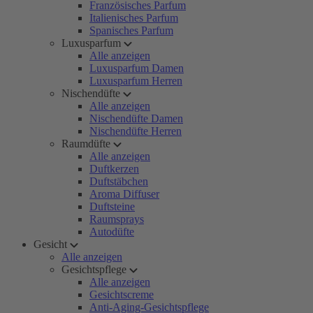
Französisches Parfum
Italienisches Parfum
Spanisches Parfum
Luxusparfum
Alle anzeigen
Luxusparfum Damen
Luxusparfum Herren
Nischendüfte
Alle anzeigen
Nischendüfte Damen
Nischendüfte Herren
Raumdüfte
Alle anzeigen
Duftkerzen
Duftstäbchen
Aroma Diffuser
Duftsteine
Raumsprays
Autodüfte
Gesicht
Alle anzeigen
Gesichtspflege
Alle anzeigen
Gesichtscreme
Anti-Aging-Gesichtspflege