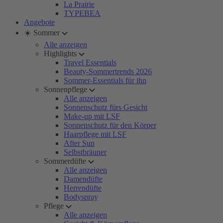
La Prairie
TYPEBEA
Angebote
☀️ Sommer
Alle anzeigen
Highlights
Travel Essentials
Beauty-Sommertrends 2026
Sommer-Essentials für ihn
Sonnenpflege
Alle anzeigen
Sonnenschutz fürs Gesicht
Make-up mit LSF
Sonnenschutz für den Körper
Haarpflege mit LSF
After Sun
Selbstbräuner
Sommerdüfte
Alle anzeigen
Damendüfte
Herrendüfte
Bodyspray
Pflege
Alle anzeigen