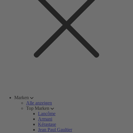
Marken
Alle anzeigen
Top Marken
Lancôme
Armani
Kérastase
Jean Paul Gaultier