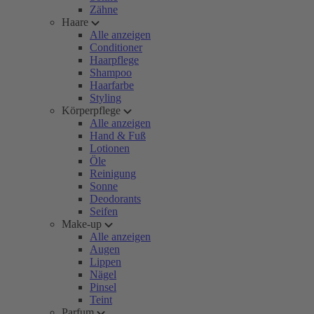
Zähne
Haare
Alle anzeigen
Conditioner
Haarpflege
Shampoo
Haarfarbe
Styling
Körperpflege
Alle anzeigen
Hand & Fuß
Lotionen
Öle
Reinigung
Sonne
Deodorants
Seifen
Make-up
Alle anzeigen
Augen
Lippen
Nägel
Pinsel
Teint
Parfum