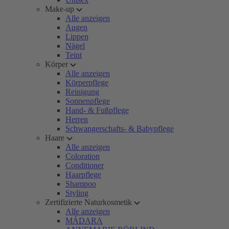
Make-up
Alle anzeigen
Augen
Lippen
Nägel
Teint
Körper
Alle anzeigen
Körperpflege
Reinigung
Sonnenpflege
Hand- & Fußpflege
Herren
Schwangerschafts- & Babypflege
Haare
Alle anzeigen
Coloration
Conditioner
Haarpflege
Shampoo
Styling
Zertifizierte Naturkosmetik
Alle anzeigen
MÁDARA