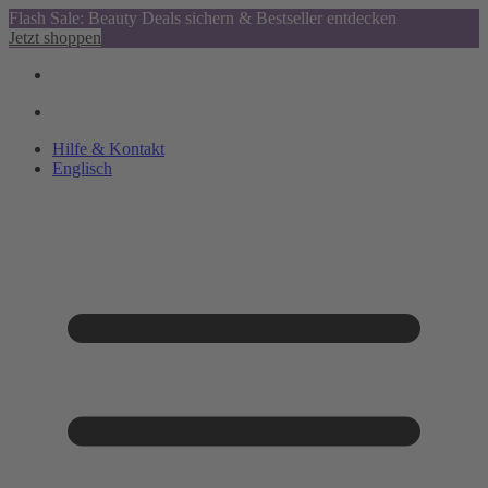
Flash Sale: Beauty Deals sichern & Bestseller entdecken
Jetzt shoppen
Hilfe & Kontakt
Englisch