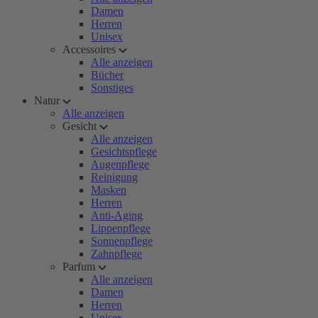
Damen
Herren
Unisex
Accessoires
Alle anzeigen
Bücher
Sonstiges
Natur
Alle anzeigen
Gesicht
Alle anzeigen
Gesichtspflege
Augenpflege
Reinigung
Masken
Herren
Anti-Aging
Lippenpflege
Sonnenpflege
Zahnpflege
Parfum
Alle anzeigen
Damen
Herren
Unisex