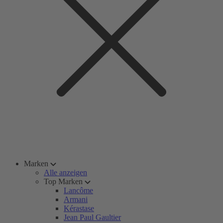
Marken
Alle anzeigen
Top Marken
Lancôme
Armani
Kérastase
Jean Paul Gaultier