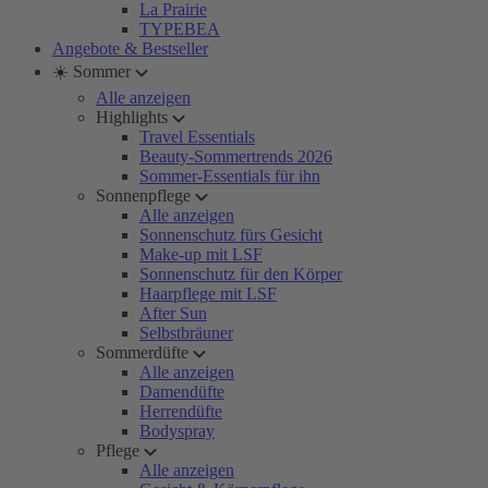
La Prairie
TYPEBEA
Angebote & Bestseller
☀️ Sommer
Alle anzeigen
Highlights
Travel Essentials
Beauty-Sommertrends 2026
Sommer-Essentials für ihn
Sonnenpflege
Alle anzeigen
Sonnenschutz fürs Gesicht
Make-up mit LSF
Sonnenschutz für den Körper
Haarpflege mit LSF
After Sun
Selbstbräuner
Sommerdüfte
Alle anzeigen
Damendüfte
Herrendüfte
Bodyspray
Pflege
Alle anzeigen