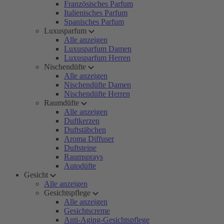
Französisches Parfum
Italienisches Parfum
Spanisches Parfum
Luxusparfum
Alle anzeigen
Luxusparfum Damen
Luxusparfum Herren
Nischendüfte
Alle anzeigen
Nischendüfte Damen
Nischendüfte Herren
Raumdüfte
Alle anzeigen
Duftkerzen
Duftstäbchen
Aroma Diffuser
Duftsteine
Raumsprays
Autodüfte
Gesicht
Alle anzeigen
Gesichtspflege
Alle anzeigen
Gesichtscreme
Anti-Aging-Gesichtspflege