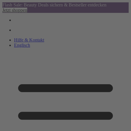
Flash Sale: Beauty Deals sichern & Bestseller entdecken
Jetzt shoppen
Hilfe & Kontakt
Englisch