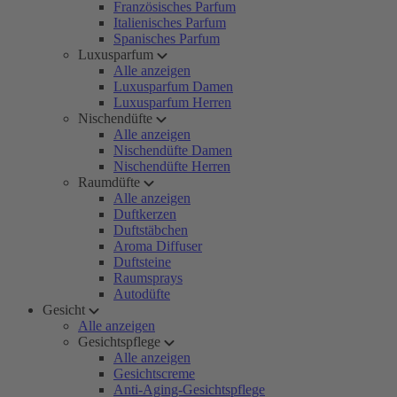
Französisches Parfum
Italienisches Parfum
Spanisches Parfum
Luxusparfum
Alle anzeigen
Luxusparfum Damen
Luxusparfum Herren
Nischendüfte
Alle anzeigen
Nischendüfte Damen
Nischendüfte Herren
Raumdüfte
Alle anzeigen
Duftkerzen
Duftstäbchen
Aroma Diffuser
Duftsteine
Raumsprays
Autodüfte
Gesicht
Alle anzeigen
Gesichtspflege
Alle anzeigen
Gesichtscreme
Anti-Aging-Gesichtspflege