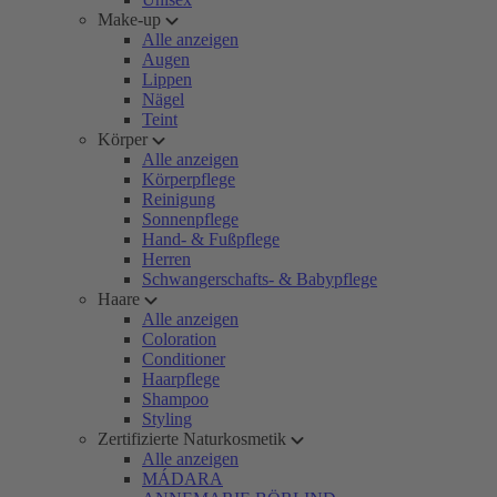
Make-up
Alle anzeigen
Augen
Lippen
Nägel
Teint
Körper
Alle anzeigen
Körperpflege
Reinigung
Sonnenpflege
Hand- & Fußpflege
Herren
Schwangerschafts- & Babypflege
Haare
Alle anzeigen
Coloration
Conditioner
Haarpflege
Shampoo
Styling
Zertifizierte Naturkosmetik
Alle anzeigen
MÁDARA