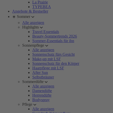
La Prairie
TYPEBEA
Angebote & Bestseller
☀️ Sommer
Alle anzeigen
Highlights
Travel Essentials
Beauty-Sommertrends 2026
Sommer-Essentials für ihn
Sonnenpflege
Alle anzeigen
Sonnenschutz fürs Gesicht
Make-up mit LSF
Sonnenschutz für den Körper
Haarpflege mit LSF
After Sun
Selbstbräuner
Sommerdüfte
Alle anzeigen
Damendüfte
Herrendüfte
Bodyspray
Pflege
Alle anzeigen