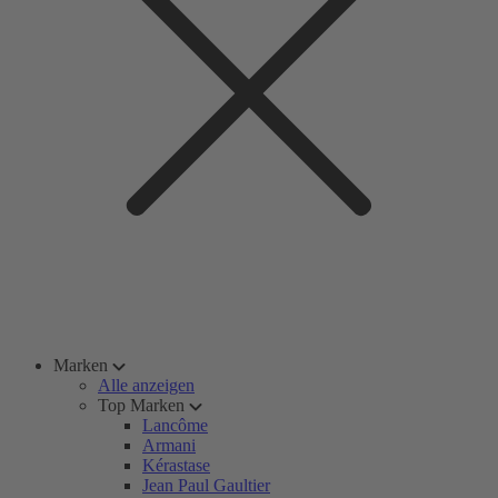
Marken
Alle anzeigen
Top Marken
Lancôme
Armani
Kérastase
Jean Paul Gaultier