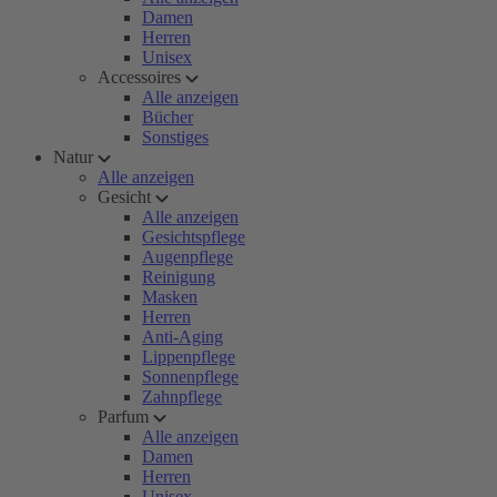
Damen
Herren
Unisex
Accessoires
Alle anzeigen
Bücher
Sonstiges
Natur
Alle anzeigen
Gesicht
Alle anzeigen
Gesichtspflege
Augenpflege
Reinigung
Masken
Herren
Anti-Aging
Lippenpflege
Sonnenpflege
Zahnpflege
Parfum
Alle anzeigen
Damen
Herren
Unisex