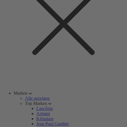
Marken
Alle anzeigen
Top Marken
Lancôme
Armani
Kérastase
Jean Paul Gaultier