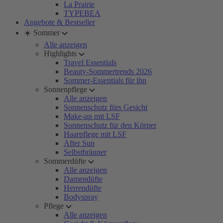
La Prairie
TYPEBEA
Angebote & Bestseller
☀️ Sommer
Alle anzeigen
Highlights
Travel Essentials
Beauty-Sommertrends 2026
Sommer-Essentials für ihn
Sonnenpflege
Alle anzeigen
Sonnenschutz fürs Gesicht
Make-up mit LSF
Sonnenschutz für den Körper
Haarpflege mit LSF
After Sun
Selbstbräuner
Sommerdüfte
Alle anzeigen
Damendüfte
Herrendüfte
Bodyspray
Pflege
Alle anzeigen