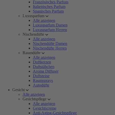
Französisches Parfum
Italienisches Parfum
Spanisches Parfum
Luxusparfum
Alle anzeigen
Luxusparfum Damen
Luxusparfum Herren
Nischendüfte
Alle anzeigen
Nischendüfte Damen
Nischendüfte Herren
Raumdüfte
Alle anzeigen
Duftkerzen
Duftstäbchen
Aroma Diffuser
Duftsteine
Raumsprays
Autodüfte
Gesicht
Alle anzeigen
Gesichtspflege
Alle anzeigen
Gesichtscreme
Anti-Aging-Gesichtspflege