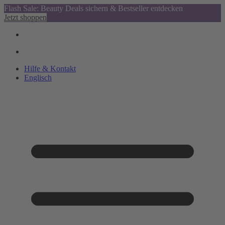
Flash Sale: Beauty Deals sichern & Bestseller entdecken
Jetzt shoppen
Hilfe & Kontakt
Englisch