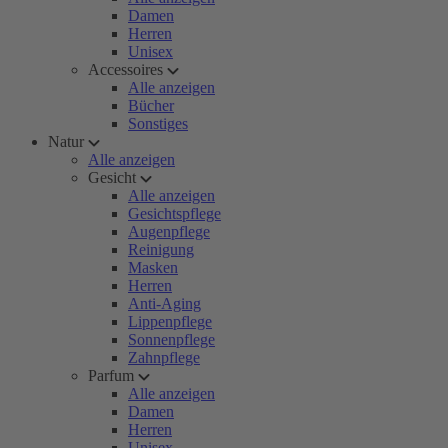
Damen
Herren
Unisex
Accessoires
Alle anzeigen
Bücher
Sonstiges
Natur
Alle anzeigen
Gesicht
Alle anzeigen
Gesichtspflege
Augenpflege
Reinigung
Masken
Herren
Anti-Aging
Lippenpflege
Sonnenpflege
Zahnpflege
Parfum
Alle anzeigen
Damen
Herren
Unisex