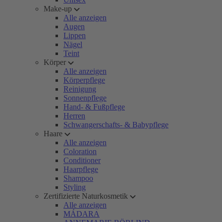
Make-up
Alle anzeigen
Augen
Lippen
Nägel
Teint
Körper
Alle anzeigen
Körperpflege
Reinigung
Sonnenpflege
Hand- & Fußpflege
Herren
Schwangerschafts- & Babypflege
Haare
Alle anzeigen
Coloration
Conditioner
Haarpflege
Shampoo
Styling
Zertifizierte Naturkosmetik
Alle anzeigen
MÁDARA