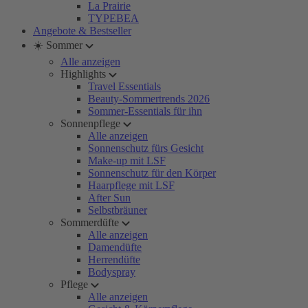
La Prairie
TYPEBEA
Angebote & Bestseller
☀️ Sommer
Alle anzeigen
Highlights
Travel Essentials
Beauty-Sommertrends 2026
Sommer-Essentials für ihn
Sonnenpflege
Alle anzeigen
Sonnenschutz fürs Gesicht
Make-up mit LSF
Sonnenschutz für den Körper
Haarpflege mit LSF
After Sun
Selbstbräuner
Sommerdüfte
Alle anzeigen
Damendüfte
Herrendüfte
Bodyspray
Pflege
Alle anzeigen