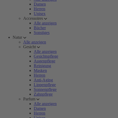
Damen
Herren
Unisex
Accessoires
Alle anzeigen
Bücher
Sonstiges
Natur
Alle anzeigen
Gesicht
Alle anzeigen
Gesichtspflege
Augenpflege
Reinigung
Masken
Herren
Anti-Aging
Lippenpflege
Sonnenpflege
Zahnpflege
Parfum
Alle anzeigen
Damen
Herren
Unisex