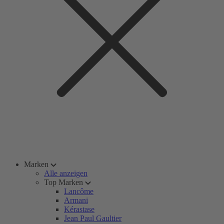
Marken
Alle anzeigen
Top Marken
Lancôme
Armani
Kérastase
Jean Paul Gaultier