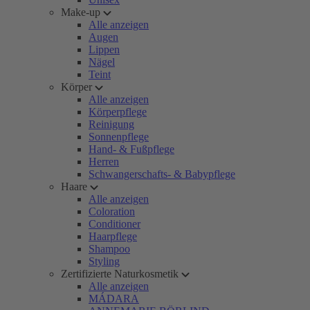
Make-up
Alle anzeigen
Augen
Lippen
Nägel
Teint
Körper
Alle anzeigen
Körperpflege
Reinigung
Sonnenpflege
Hand- & Fußpflege
Herren
Schwangerschafts- & Babypflege
Haare
Alle anzeigen
Coloration
Conditioner
Haarpflege
Shampoo
Styling
Zertifizierte Naturkosmetik
Alle anzeigen
MÁDARA