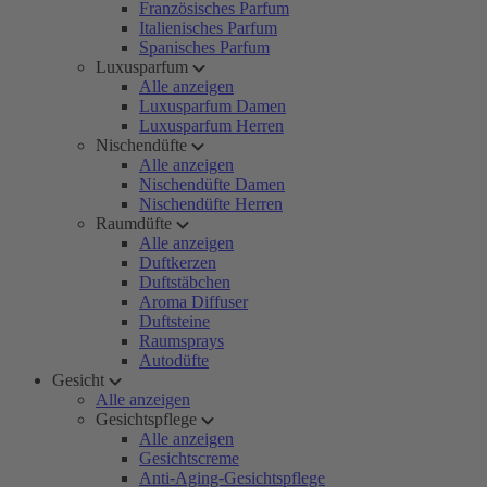
Französisches Parfum
Italienisches Parfum
Spanisches Parfum
Luxusparfum
Alle anzeigen
Luxusparfum Damen
Luxusparfum Herren
Nischendüfte
Alle anzeigen
Nischendüfte Damen
Nischendüfte Herren
Raumdüfte
Alle anzeigen
Duftkerzen
Duftstäbchen
Aroma Diffuser
Duftsteine
Raumsprays
Autodüfte
Gesicht
Alle anzeigen
Gesichtspflege
Alle anzeigen
Gesichtscreme
Anti-Aging-Gesichtspflege