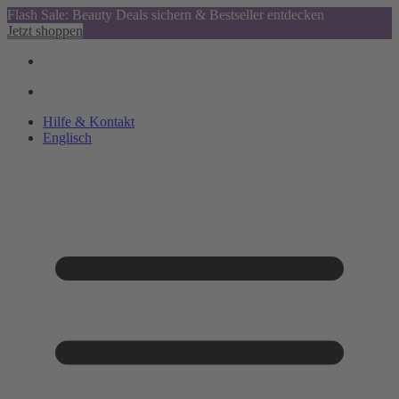
Flash Sale: Beauty Deals sichern & Bestseller entdecken
Jetzt shoppen
Hilfe & Kontakt
Englisch