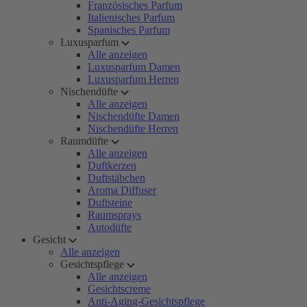
Französisches Parfum
Italienisches Parfum
Spanisches Parfum
Luxusparfum
Alle anzeigen
Luxusparfum Damen
Luxusparfum Herren
Nischendüfte
Alle anzeigen
Nischendüfte Damen
Nischendüfte Herren
Raumdüfte
Alle anzeigen
Duftkerzen
Duftstäbchen
Aroma Diffuser
Duftsteine
Raumsprays
Autodüfte
Gesicht
Alle anzeigen
Gesichtspflege
Alle anzeigen
Gesichtscreme
Anti-Aging-Gesichtspflege