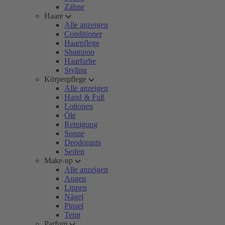
Zähne
Haare
Alle anzeigen
Conditioner
Haarpflege
Shampoo
Haarfarbe
Styling
Körperpflege
Alle anzeigen
Hand & Fuß
Lotionen
Öle
Reinigung
Sonne
Deodorants
Seifen
Make-up
Alle anzeigen
Augen
Lippen
Nägel
Pinsel
Teint
Parfum