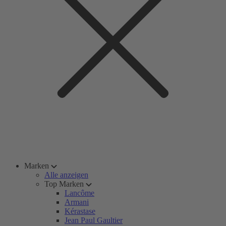
Marken
Alle anzeigen
Top Marken
Lancôme
Armani
Kérastase
Jean Paul Gaultier