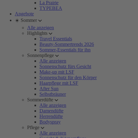
La Prairie
TYPEBEA
Angebote
☀️ Sommer
Alle anzeigen
Highlights
Travel Essentials
Beauty-Sommertrends 2026
Sommer-Essentials für ihn
Sonnenpflege
Alle anzeigen
Sonnenschutz fürs Gesicht
Make-up mit LSF
Sonnenschutz für den Körper
Haarpflege mit LSF
After Sun
Selbstbräuner
Sommerdüfte
Alle anzeigen
Damendüfte
Herrendüfte
Bodyspray
Pflege
Alle anzeigen