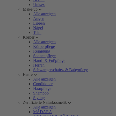
Unisex
Make-up
Alle anzeigen
Augen
Lippen
Nägel
Teint
Körper
Alle anzeigen
Körperpflege
Reinigung
Sonnenpflege
Hand- & Fußpflege
Herren
Schwangerschafts- & Babypflege
Haare
Alle anzeigen
Conditioner
Haarpflege
Shampoo
Styling
Zertifizierte Naturkosmetik
Alle anzeigen
MÁDARA