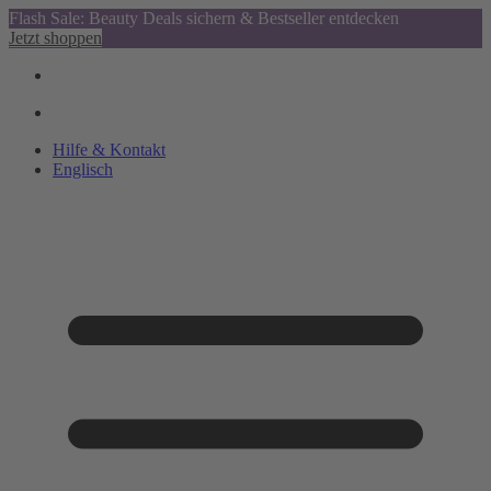
Flash Sale: Beauty Deals sichern & Bestseller entdecken
Jetzt shoppen
Hilfe & Kontakt
Englisch