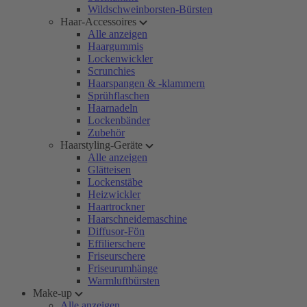
Wildschweinborsten-Bürsten
Haar-Accessoires
Alle anzeigen
Haargummis
Lockenwickler
Scrunchies
Haarspangen & -klammern
Sprühflaschen
Haarnadeln
Lockenbänder
Zubehör
Haarstyling-Geräte
Alle anzeigen
Glätteisen
Lockenstäbe
Heizwickler
Haartrockner
Haarschneidemaschine
Diffusor-Fön
Effilierschere
Friseurschere
Friseurumhänge
Warmluftbürsten
Make-up
Alle anzeigen