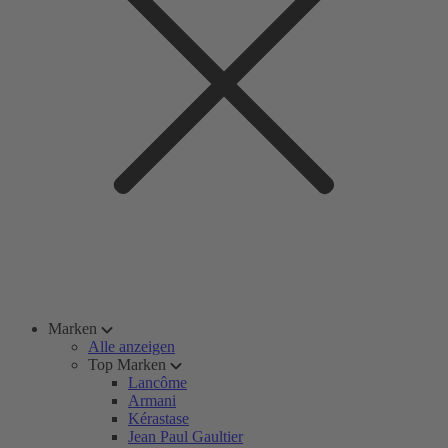
Marken
Alle anzeigen
Top Marken
Lancôme
Armani
Kérastase
Jean Paul Gaultier