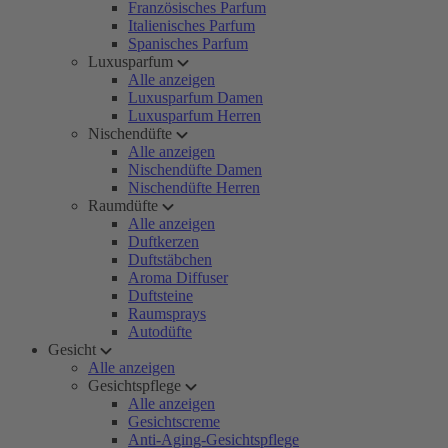
Französisches Parfum
Italienisches Parfum
Spanisches Parfum
Luxusparfum
Alle anzeigen
Luxusparfum Damen
Luxusparfum Herren
Nischendüfte
Alle anzeigen
Nischendüfte Damen
Nischendüfte Herren
Raumdüfte
Alle anzeigen
Duftkerzen
Duftstäbchen
Aroma Diffuser
Duftsteine
Raumsprays
Autodüfte
Gesicht
Alle anzeigen
Gesichtspflege
Alle anzeigen
Gesichtscreme
Anti-Aging-Gesichtspflege