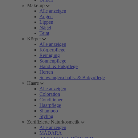
Make-up
Alle anzeigen
Augen
Lippen
Nägel
Teint
Körper
Alle anzeigen
Körperpflege
Reinigung
Sonnenpflege
Hand- & Fußpflege
Herren
Schwangerschafts- & Babypflege
Haare
Alle anzeigen
Coloration
Conditioner
Haarpflege
Shampoo
Styling
Zertifizierte Naturkosmetik
Alle anzeigen
MÁDARA