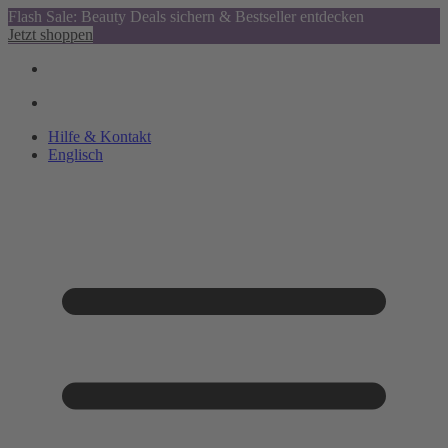
Flash Sale: Beauty Deals sichern & Bestseller entdecken
Jetzt shoppen
Hilfe & Kontakt
Englisch