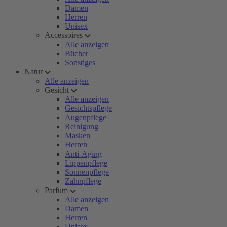
Damen
Herren
Unisex
Accessoires
Alle anzeigen
Bücher
Sonstiges
Natur
Alle anzeigen
Gesicht
Alle anzeigen
Gesichtspflege
Augenpflege
Reinigung
Masken
Herren
Anti-Aging
Lippenpflege
Sonnenpflege
Zahnpflege
Parfum
Alle anzeigen
Damen
Herren
Unisex