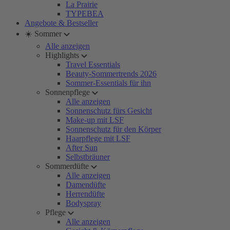
La Prairie
TYPEBEA
Angebote & Bestseller
☀️ Sommer
Alle anzeigen
Highlights
Travel Essentials
Beauty-Sommertrends 2026
Sommer-Essentials für ihn
Sonnenpflege
Alle anzeigen
Sonnenschutz fürs Gesicht
Make-up mit LSF
Sonnenschutz für den Körper
Haarpflege mit LSF
After Sun
Selbstbräuner
Sommerdüfte
Alle anzeigen
Damendüfte
Herrendüfte
Bodyspray
Pflege
Alle anzeigen