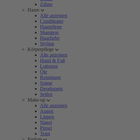
Zähne
Haare
Alle anzeigen
Conditioner
Haarpflege
Shampoo
Haarfarbe
Styling
Körperpflege
Alle anzeigen
Hand & Fuß
Lotionen
Öle
Reinigung
Sonne
Deodorants
Seifen
Make-up
Alle anzeigen
Augen
Lippen
Nägel
Pinsel
Teint
Parfum