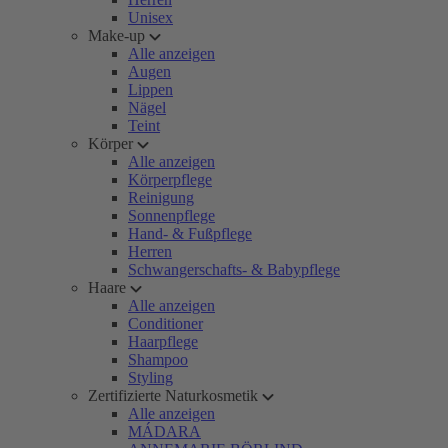
Unisex
Make-up
Alle anzeigen
Augen
Lippen
Nägel
Teint
Körper
Alle anzeigen
Körperpflege
Reinigung
Sonnenpflege
Hand- & Fußpflege
Herren
Schwangerschafts- & Babypflege
Haare
Alle anzeigen
Conditioner
Haarpflege
Shampoo
Styling
Zertifizierte Naturkosmetik
Alle anzeigen
MÁDARA