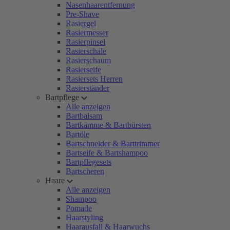
Nasenhaarentfernung
Pre-Shave
Rasiergel
Rasiermesser
Rasierpinsel
Rasierschale
Rasierschaum
Rasierseife
Rasiersets Herren
Rasierständer
Bartpflege
Alle anzeigen
Bartbalsam
Bartkämme & Bartbürsten
Bartöle
Bartschneider & Barttrimmer
Bartseife & Bartshampoo
Bartpflegesets
Bartscheren
Haare
Alle anzeigen
Shampoo
Pomade
Haarstyling
Haarausfall & Haarwuchs