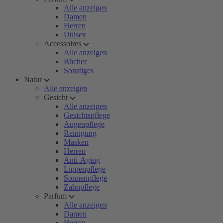
Alle anzeigen
Damen
Herren
Unisex
Accessoires
Alle anzeigen
Bücher
Sonstiges
Natur
Alle anzeigen
Gesicht
Alle anzeigen
Gesichtspflege
Augenpflege
Reinigung
Masken
Herren
Anti-Aging
Lippenpflege
Sonnenpflege
Zahnpflege
Parfum
Alle anzeigen
Damen
Herren