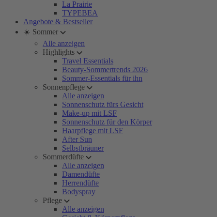
La Prairie
TYPEBEA
Angebote & Bestseller
☀️ Sommer
Alle anzeigen
Highlights
Travel Essentials
Beauty-Sommertrends 2026
Sommer-Essentials für ihn
Sonnenpflege
Alle anzeigen
Sonnenschutz fürs Gesicht
Make-up mit LSF
Sonnenschutz für den Körper
Haarpflege mit LSF
After Sun
Selbstbräuner
Sommerdüfte
Alle anzeigen
Damendüfte
Herrendüfte
Bodyspray
Pflege
Alle anzeigen