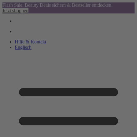
Flash Sale: Beauty Deals sichern & Bestseller entdecken
Jetzt shoppen
Hilfe & Kontakt
Englisch