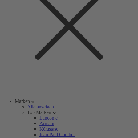
Marken
Alle anzeigen
Top Marken
Lancôme
Armani
Kérastase
Jean Paul Gaultier