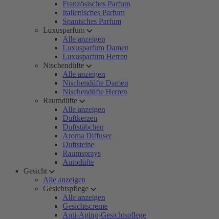
Französisches Parfum
Italienisches Parfum
Spanisches Parfum
Luxusparfum
Alle anzeigen
Luxusparfum Damen
Luxusparfum Herren
Nischendüfte
Alle anzeigen
Nischendüfte Damen
Nischendüfte Herren
Raumdüfte
Alle anzeigen
Duftkerzen
Duftstäbchen
Aroma Diffuser
Duftsteine
Raumsprays
Autodüfte
Gesicht
Alle anzeigen
Gesichtspflege
Alle anzeigen
Gesichtscreme
Anti-Aging-Gesichtspflege