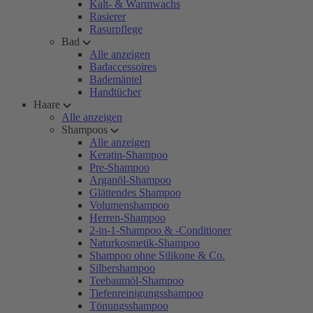
Kalt- & Warmwachs
Rasierer
Rasurpflege
Bad
Alle anzeigen
Badaccessoires
Bademäntel
Handtücher
Haare
Alle anzeigen
Shampoos
Alle anzeigen
Keratin-Shampoo
Pre-Shampoo
Arganöl-Shampoo
Glättendes Shampoo
Volumenshampoo
Herren-Shampoo
2-in-1-Shampoo & -Conditioner
Naturkosmetik-Shampoo
Shampoo ohne Silikone & Co.
Silbershampoo
Teebaumöl-Shampoo
Tiefenreinigungsshampoo
Tönungsshampoo