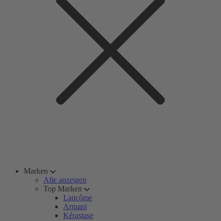
Marken
Alle anzeigen
Top Marken
Lancôme
Armani
Kérastase