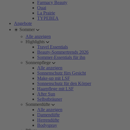
Farmacy Beauty
Ouai
La Prairie
TYPEBEA
Angebote
☀️ Sommer
Alle anzeigen
Highlights
Travel Essentials
Beauty-Sommertrends 2026
Sommer-Essentials für ihn
Sonnenpflege
Alle anzeigen
Sonnenschutz fürs Gesicht
Make-up mit LSF
Sonnenschutz für den Körper
Haarpflege mit LSF
After Sun
Selbstbräuner
Sommerdüfte
Alle anzeigen
Damendüfte
Herrendüfte
Bodyspray