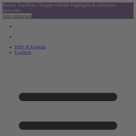
Beauty Top Picks: Shoppe beliebte Highlights & reduzierte
Bestseller
Jetzt entdecken
Hilfe & Kontakt
Englisch