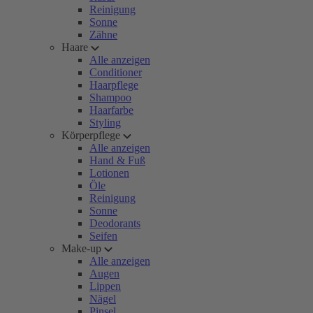
Reinigung
Sonne
Zähne
Haare
Alle anzeigen
Conditioner
Haarpflege
Shampoo
Haarfarbe
Styling
Körperpflege
Alle anzeigen
Hand & Fuß
Lotionen
Öle
Reinigung
Sonne
Deodorants
Seifen
Make-up
Alle anzeigen
Augen
Lippen
Nägel
Pinsel