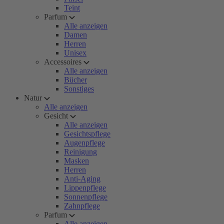
Teint
Parfum
Alle anzeigen
Damen
Herren
Unisex
Accessoires
Alle anzeigen
Bücher
Sonstiges
Natur
Alle anzeigen
Gesicht
Alle anzeigen
Gesichtspflege
Augenpflege
Reinigung
Masken
Herren
Anti-Aging
Lippenpflege
Sonnenpflege
Zahnpflege
Parfum
Alle anzeigen